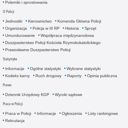
Polemiki i sprostowania
O Policji
Jednostki
Kierownictwo
Komenda Główna Policji
Organizacja
Policja w III RP
Historia
Sprzęt
Umundurowanie
Współpraca międzynarodowa
Duszpasterstwo Policji Kościoła Rzymskokatolickiego
Prawosławne Duszpasterstwo Policji
Statystyka
Informacje
Ogólne statystyki
Wybrane statystyki
Kodeks karny
Ruch drogowy
Raporty
Opinia publiczna
Prawo
Dziennik Urzędowy KGP
Wyroki sądowe
Praca w Policji
Praca w Policji
Informacje
Ogłoszenia
Listy rankingowe
Rekrutacja