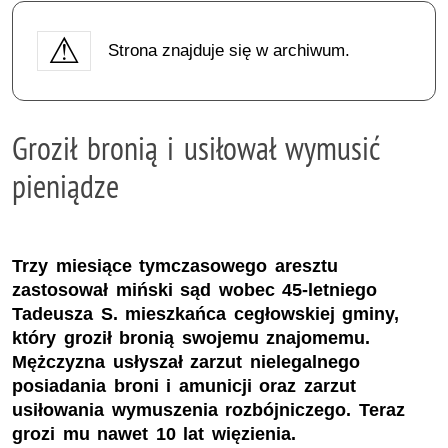
Strona znajduje się w archiwum.
Groził bronią i usiłował wymusić
pieniądze
Trzy miesiące tymczasowego aresztu
zastosował miński sąd wobec 45-letniego
Tadeusza S. mieszkańca cegłowskiej gminy,
który groził bronią swojemu znajomemu.
Mężczyzna usłyszał zarzut nielegalnego
posiadania broni i amunicji oraz zarzut
usiłowania wymuszenia rozbójniczego. Teraz
grozi mu nawet 10 lat więzienia.