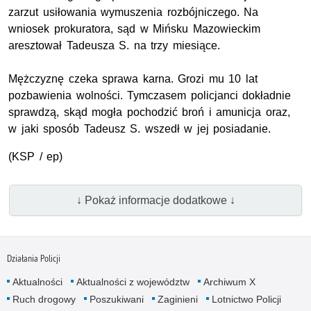
zarzut usiłowania wymuszenia rozbójniczego. Na
wniosek prokuratora, sąd w Mińsku Mazowieckim
aresztował Tadeusza S. na trzy miesiące.
Mężczyznę czeka sprawa karna. Grozi mu 10 lat
pozbawienia wolności. Tymczasem policjanci dokładnie
sprawdzą, skąd mogła pochodzić broń i amunicja oraz,
w jaki sposób Tadeusz S. wszedł w jej posiadanie.
(KSP / ep)
↓ Pokaż informacje dodatkowe ↓
Działania Policji
Aktualności
Aktualności z województw
Archiwum X
Ruch drogowy
Poszukiwani
Zaginieni
Lotnictwo Policji