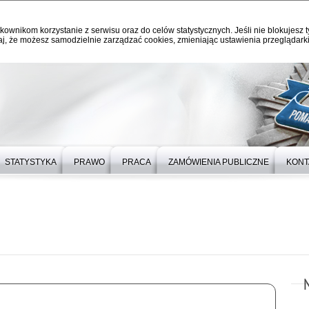
kownikom korzystanie z serwisu oraz do celów statystycznych. Jeśli nie blokujesz t
j, że możesz samodzielnie zarządzać cookies, zmieniając ustawienia przeglądarki
STATYSTYKA
PRAWO
PRACA
ZAMÓWIENIA PUBLICZNE
KONT