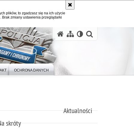
ych plików, to zgadzasz się na ich użycie
. Brak zmiany ustawienia przeglądarki
otwórz wysz
AKT
OCHRONA DANYCH
Aktualności
Na skróty