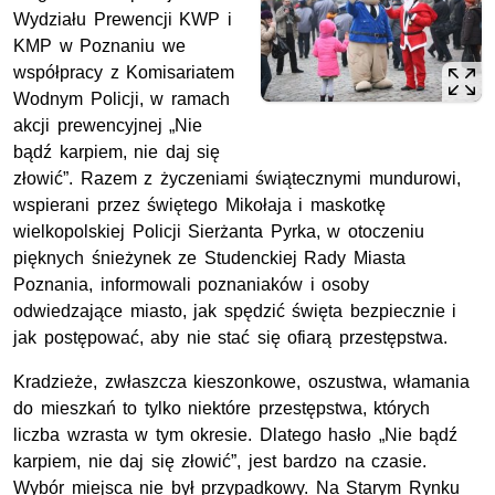
Wydziału Prewencji KWP i
KMP w Poznaniu we
współpracy z Komisariatem
Wodnym Policji, w ramach
akcji prewencyjnej „Nie
bądź karpiem, nie daj się
złowić”. Razem z życzeniami świątecznymi mundurowi,
wspierani przez świętego Mikołaja i maskotkę
wielkopolskiej Policji Sierżanta Pyrka, w otoczeniu
pięknych śnieżynek ze Studenckiej Rady Miasta
Poznania, informowali poznaniaków i osoby
odwiedzające miasto, jak spędzić święta bezpiecznie i
jak postępować, aby nie stać się ofiarą przestępstwa.
Kradzieże, zwłaszcza kieszonkowe, oszustwa, włamania
do mieszkań to tylko niektóre przestępstwa, których
liczba wzrasta w tym okresie. Dlatego hasło „Nie bądź
karpiem, nie daj się złowić”, jest bardzo na czasie.
Wybór miejsca nie był przypadkowy. Na Starym Rynku