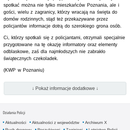
spotkać można nie tylko mieszkańców Poznania, ale i
gości, wielu z zagranicy, którzy wracają na święta do
domów rodzinnych, stąd też przekazywane przez
policjantów informacje dotrą do szerokiego grona osób.
Ci, którzy spotkali się z policjantami, otrzymali specjalnie
przygotowane na tę okazję informatory oraz elementy
odblaskowe, zaś dla najmłodszych nie zabrakło
świątecznych czekoladek.
(KWP w Poznaniu)
↓ Pokaż informacje dodatkowe ↓
Działania Policji
Aktualności
Aktualności z województw
Archiwum X
Ruch drogowy
Poszukiwani
Zaginieni
Lotnictwo Policji