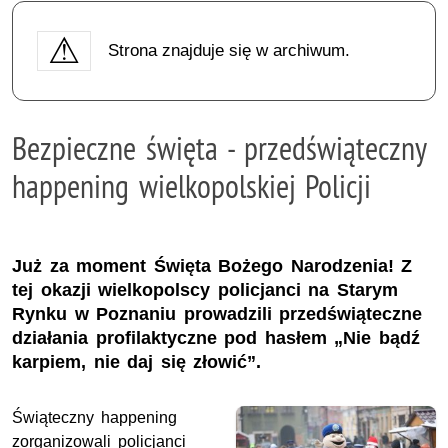
Strona znajduje się w archiwum.
Bezpieczne święta - przedświąteczny
happening wielkopolskiej Policji
Już za moment Święta Bożego Narodzenia! Z
tej okazji wielkopolscy policjanci na Starym
Rynku w Poznaniu prowadzili przedświąteczne
działania profilaktyczne pod hasłem „Nie bądź
karpiem, nie daj się złowić”.
Świąteczny happening
zorganizowali policjanci