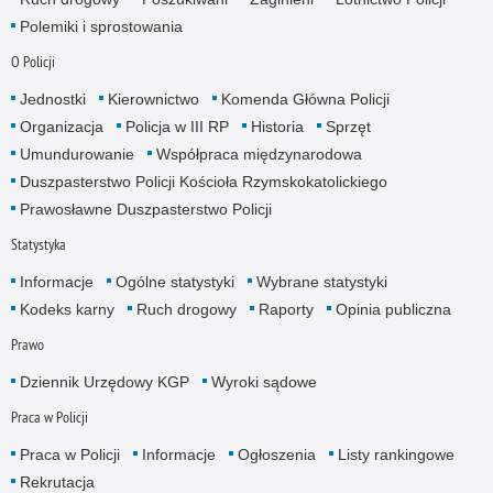
Polemiki i sprostowania
O Policji
Jednostki
Kierownictwo
Komenda Główna Policji
Organizacja
Policja w III RP
Historia
Sprzęt
Umundurowanie
Współpraca międzynarodowa
Duszpasterstwo Policji Kościoła Rzymskokatolickiego
Prawosławne Duszpasterstwo Policji
Statystyka
Informacje
Ogólne statystyki
Wybrane statystyki
Kodeks karny
Ruch drogowy
Raporty
Opinia publiczna
Prawo
Dziennik Urzędowy KGP
Wyroki sądowe
Praca w Policji
Praca w Policji
Informacje
Ogłoszenia
Listy rankingowe
Rekrutacja