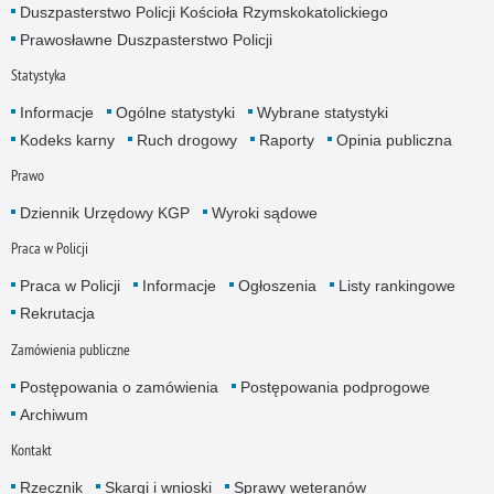
Duszpasterstwo Policji Kościoła Rzymskokatolickiego
Prawosławne Duszpasterstwo Policji
Statystyka
Informacje
Ogólne statystyki
Wybrane statystyki
Kodeks karny
Ruch drogowy
Raporty
Opinia publiczna
Prawo
Dziennik Urzędowy KGP
Wyroki sądowe
Praca w Policji
Praca w Policji
Informacje
Ogłoszenia
Listy rankingowe
Rekrutacja
Zamówienia publiczne
Postępowania o zamówienia
Postępowania podprogowe
Archiwum
Kontakt
Rzecznik
Skargi i wnioski
Sprawy weteranów