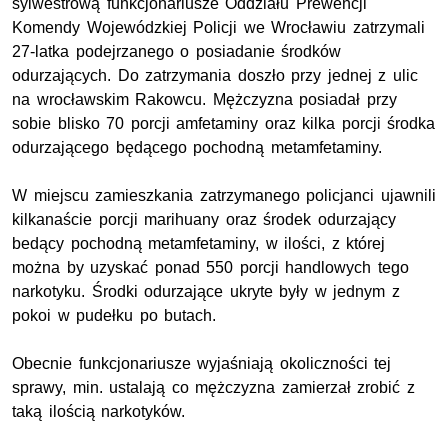
sylwestrową funkcjonariusze Oddziału Prewencji
Komendy Wojewódzkiej Policji we Wrocławiu zatrzymali
27-latka podejrzanego o posiadanie środków
odurzających. Do zatrzymania doszło przy jednej z ulic
na wrocławskim Rakowcu. Mężczyzna posiadał przy
sobie blisko 70 porcji amfetaminy oraz kilka porcji środka
odurzającego będącego pochodną metamfetaminy.
W miejscu zamieszkania zatrzymanego policjanci ujawnili
kilkanaście porcji marihuany oraz środek odurzający
bedący pochodną metamfetaminy, w ilości, z której
można by uzyskać ponad 550 porcji handlowych tego
narkotyku. Środki odurzające ukryte były w jednym z
pokoi w pudełku po butach.
Obecnie funkcjonariusze wyjaśniają okoliczności tej
sprawy, min. ustalają co mężczyzna zamierzał zrobić z
taką ilością narkotyków.