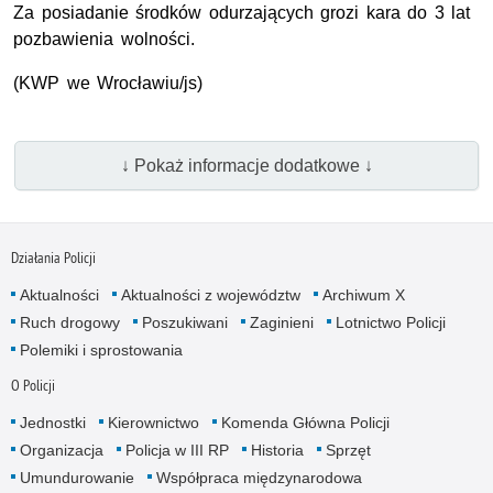
Za posiadanie środków odurzających grozi kara do 3 lat
pozbawienia wolności.
(KWP we Wrocławiu/js)
↓ Pokaż informacje dodatkowe ↓
Działania Policji
Aktualności
Aktualności z województw
Archiwum X
Ruch drogowy
Poszukiwani
Zaginieni
Lotnictwo Policji
Polemiki i sprostowania
O Policji
Jednostki
Kierownictwo
Komenda Główna Policji
Organizacja
Policja w III RP
Historia
Sprzęt
Umundurowanie
Współpraca międzynarodowa