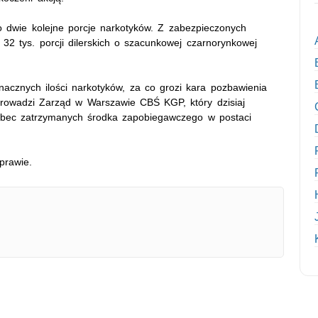
 dwie kolejne porcje narkotyków. Z zabezpieczonych
2 tys. porcji dilerskich o szacunkowej czarnorynkowej
nacznych ilości narkotyków, za co grozi kara pozbawienia
prowadzi Zarząd w Warszawie CBŚ KGP, który dzisiaj
obec zatrzymanych środka zapobiegawczego w postaci
prawie.