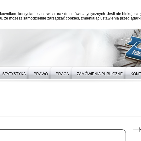
kownikom korzystanie z serwisu oraz do celów statystycznych. Jeśli nie blokujesz t
j, że możesz samodzielnie zarządzać cookies, zmieniając ustawienia przeglądarki
STATYSTYKA
PRAWO
PRACA
ZAMÓWIENIA PUBLICZNE
KONT