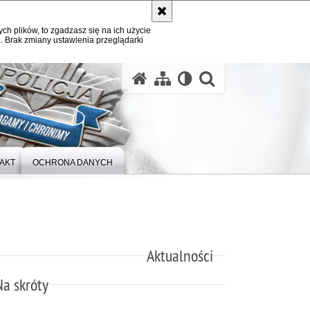
ych plików, to zgadzasz się na ich użycie
. Brak zmiany ustawienia przeglądarki
otwórz wysz
AKT
OCHRONA DANYCH
Aktualności
Na skróty