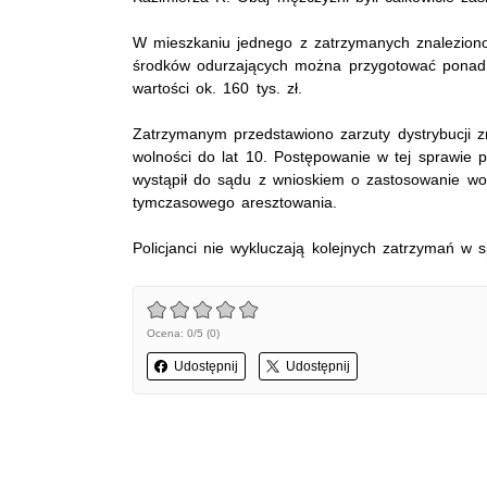
W mieszkaniu jednego z zatrzymanych znaleziono
środków odurzających można przygotować ponad 3
wartości ok. 160 tys. zł.
Zatrzymanym przedstawiono zarzuty dystrybucji z
wolności do lat 10. Postępowanie w tej sprawie 
wystąpił do sądu z wnioskiem o zastosowanie w
tymczasowego aresztowania.
Policjanci nie wykluczają kolejnych zatrzymań w s
Ocena: 0/5 (0)
Udostępnij
Udostępnij