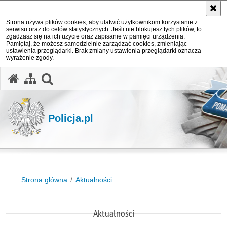
Strona używa plików cookies, aby ułatwić użytkownikom korzystanie z
serwisu oraz do celów statystycznych. Jeśli nie blokujesz tych plików, to
zgadzasz się na ich użycie oraz zapisanie w pamięci urządzenia.
Pamiętaj, że możesz samodzielnie zarządzać cookies, zmieniając
ustawienia przeglądarki. Brak zmiany ustawienia przeglądarki oznacza
wyrażenie zgody.
otwórz wyszukiwarkę
Policja.pl
Strona główna
Aktualności
Aktualności