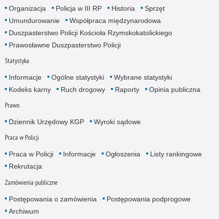
Organizacja
Policja w III RP
Historia
Sprzęt
Umundurowanie
Współpraca międzynarodowa
Duszpasterstwo Policji Kościoła Rzymskokatolickiego
Prawosławne Duszpasterstwo Policji
Statystyka
Informacje
Ogólne statystyki
Wybrane statystyki
Kodeks karny
Ruch drogowy
Raporty
Opinia publiczna
Prawo
Dziennik Urzędowy KGP
Wyroki sądowe
Praca w Policji
Praca w Policji
Informacje
Ogłoszenia
Listy rankingowe
Rekrutacja
Zamówienia publiczne
Postępowania o zamówienia
Postępowania podprogowe
Archiwum