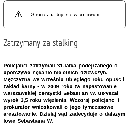
Strona znajduje się w archiwum.
Zatrzymany za stalking
Policjanci zatrzymali 31-latka podejrzanego o
uporczywe nękanie nieletnich dziewczyn.
Mężczyzna we wrześniu ubiegłego roku opuścił
zakład karny - w 2009 roku za napastowanie
warszawskiej dentystki Sebastian W. usłyszał
wyrok 3,5 roku więzienia. Wczoraj policjanci i
prokurator wnioskowali o jego tymczasowe
aresztowanie. Dzisiaj sąd zadecyduje o dalszym
losie Sebastiana W.