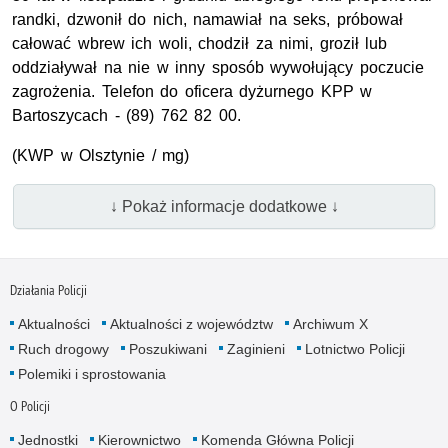
randki, dzwonił do nich, namawiał na seks, próbował
całować wbrew ich woli, chodził za nimi, groził lub
oddziaływał na nie w inny sposób wywołujący poczucie
zagrożenia. Telefon do oficera dyżurnego KPP w
Bartoszycach - (89) 762 82 00.
(KWP w Olsztynie / mg)
↓ Pokaż informacje dodatkowe ↓
Działania Policji
Aktualności
Aktualności z województw
Archiwum X
Ruch drogowy
Poszukiwani
Zaginieni
Lotnictwo Policji
Polemiki i sprostowania
O Policji
Jednostki
Kierownictwo
Komenda Główna Policji