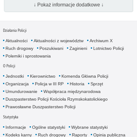
↓ Pokaż informacje dodatkowe ↓
Działania Policji
Aktualności
Aktualności z województw
Archiwum X
Ruch drogowy
Poszukiwani
Zaginieni
Lotnictwo Policji
Polemiki i sprostowania
O Policji
Jednostki
Kierownictwo
Komenda Główna Policji
Organizacja
Policja w III RP
Historia
Sprzęt
Umundurowanie
Współpraca międzynarodowa
Duszpasterstwo Policji Kościoła Rzymskokatolickiego
Prawosławne Duszpasterstwo Policji
Statystyka
Informacje
Ogólne statystyki
Wybrane statystyki
Kodeks karny
Ruch drogowy
Raporty
Opinia publiczna