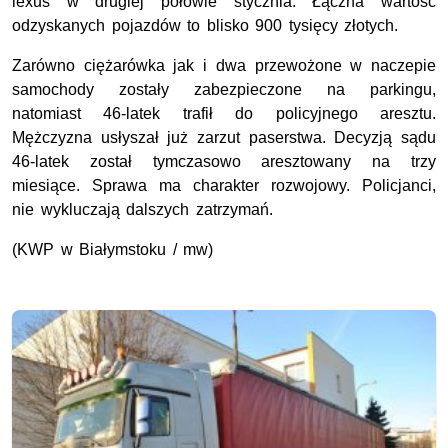
lexus w drugiej połowie stycznia. Łączna wartość
odzyskanych pojazdów to blisko 900 tysięcy złotych.
Zarówno ciężarówka jak i dwa przewożone w naczepie
samochody zostały zabezpieczone na parkingu,
natomiast 46-latek trafił do policyjnego aresztu.
Mężczyzna usłyszał już zarzut paserstwa. Decyzją sądu
46-latek został tymczasowo aresztowany na trzy
miesiące. Sprawa ma charakter rozwojowy. Policjanci,
nie wykluczają dalszych zatrzymań.
(KWP w Białymstoku / mw)