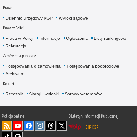
Prawo
Dziennik Urzędowy KGP
Wyroki sądowe
Praca w Policji
Praca w Policji
Informacje
Ogłoszenia
Listy rankingowe
Rekrutacja
Zamówienia publiczne
Postępowania o zamówienia
Postępowania podprogowe
Archiwum
Kontakt
Rzecznik
Skargi i wnioski
Sprawy weteranów
Policja
online
Biuletyn Informacji Publicznej
BIP KGP