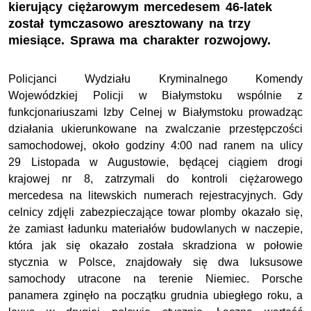
kierujący ciężarowym mercedesem 46-latek
został tymczasowo aresztowany na trzy
miesiące. Sprawa ma charakter rozwojowy.
Policjanci Wydziału Kryminalnego Komendy
Wojewódzkiej Policji w Białymstoku wspólnie z
funkcjonariuszami Izby Celnej w Białymstoku prowadząc
działania ukierunkowane na zwalczanie przestępczości
samochodowej, około godziny 4:00 nad ranem na ulicy
29 Listopada w Augustowie, będącej ciągiem drogi
krajowej nr 8, zatrzymali do kontroli ciężarowego
mercedesa na litewskich numerach rejestracyjnych. Gdy
celnicy zdjęli zabezpieczające towar plomby okazało się,
że zamiast ładunku materiałów budowlanych w naczepie,
która jak się okazało została skradziona w połowie
stycznia w Polsce, znajdowały się dwa luksusowe
samochody utracone na terenie Niemiec. Porsche
panamera zginęło na początku grudnia ubiegłego roku, a