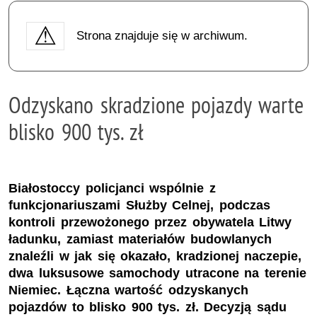
Strona znajduje się w archiwum.
Odzyskano skradzione pojazdy warte
blisko 900 tys. zł
Białostoccy policjanci wspólnie z
funkcjonariuszami Służby Celnej, podczas
kontroli przewożonego przez obywatela Litwy
ładunku, zamiast materiałów budowlanych
znaleźli w jak się okazało, kradzionej naczepie,
dwa luksusowe samochody utracone na terenie
Niemiec. Łączna wartość odzyskanych
pojazdów to blisko 900 tys. zł. Decyzją sądu