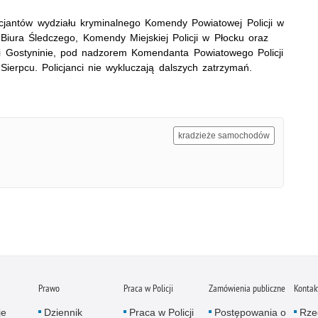
cjantów wydziału kryminalnego Komendy Powiatowej Policji w
 Biura Śledczego, Komendy Miejskiej Policji w Płocku oraz
 i Gostyninie, pod nadzorem Komendanta Powiatowego Policji
ierpcu. Policjanci nie wykluczają dalszych zatrzymań.
kradzieże samochodów
Prawo
Praca w Policji
Zamówienia publiczne
Kontak
je
Dziennik
Praca w Policji
Postępowania o
Rze