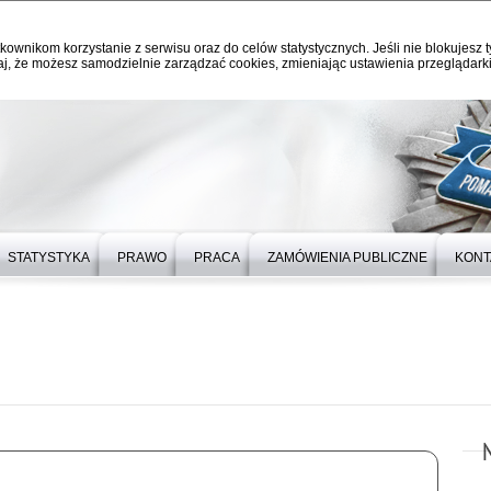
kownikom korzystanie z serwisu oraz do celów statystycznych. Jeśli nie blokujesz t
j, że możesz samodzielnie zarządzać cookies, zmieniając ustawienia przeglądarki
STATYSTYKA
PRAWO
PRACA
ZAMÓWIENIA PUBLICZNE
KONT