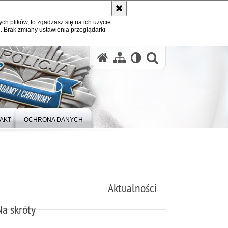
ych plików, to zgadzasz się na ich użycie
. Brak zmiany ustawienia przeglądarki
otwórz wysz
AKT
OCHRONA DANYCH
Aktualności
Na skróty