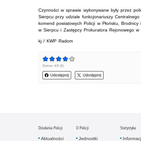
Czynności w sprawie wykonywane były przez poli
Sierpcu przy udziale funkcjonariuszy Centralnego
komend powiatowych Policji w Płońsku, Brodnicy
w Sierpcu i Zastępcy Prokuratora Rejonowego w S
kj / KWP Radom
Ocena: 4/5 (3)
Udostępnij
Udostępnij
Działania Policji
O Policji
Statystyka
Aktualności
Jednostki
Informac