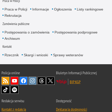
Praca w Policji
Praca w Policji
Informacje
Ogłoszenia
Listy rankingowe
Rekrutacja
Zamówienia publiczne
Postępowania o zamówienia
Postępowania podprogowe
Archiwum
Kontakt
Rzecznik
Skargi i wnioski
Sprawy weteranów
Policja
online
Biuletyn Informacji Publicznej
BIP KGP
Redakcja serwisu
Dostępność
Kontakt z redakcją
Deklaracja dostępności