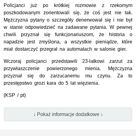
Policjanci już po krótkiej rozmowie z rzekomym
poszkodowanym zorientowali się, że coś jest nie tak.
Mężczyzna pytany o szczegóły denerwował się i nie był
w stanie odpowiedzieć na zadawane pytania. W pewnej
chwili przyznał się funkcjonariuszom, że historia o
napadzie jest zmyślona, a wszystkie pieniądze, które
miał dostarczyć przegrał na automatach w salonie gier.
Wczoraj policjanci przedstawili 23-latkowi zarzut za
przywłaszczenie powierzonego mienia. Mężczyzna
przyznał się do zarzucanemu mu czynu. Za to
przestępstwo grozi kara do 5 lat więzienia.
(KSP / pt)
↓ Pokaż informacje dodatkowe ↓