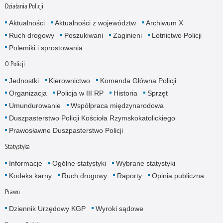
Działania Policji
Aktualności
Aktualności z województw
Archiwum X
Ruch drogowy
Poszukiwani
Zaginieni
Lotnictwo Policji
Polemiki i sprostowania
O Policji
Jednostki
Kierownictwo
Komenda Główna Policji
Organizacja
Policja w III RP
Historia
Sprzęt
Umundurowanie
Współpraca międzynarodowa
Duszpasterstwo Policji Kościoła Rzymskokatolickiego
Prawosławne Duszpasterstwo Policji
Statystyka
Informacje
Ogólne statystyki
Wybrane statystyki
Kodeks karny
Ruch drogowy
Raporty
Opinia publiczna
Prawo
Dziennik Urzędowy KGP
Wyroki sądowe