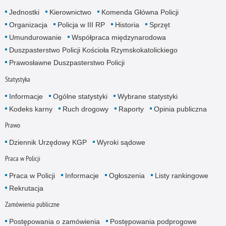
Jednostki
Kierownictwo
Komenda Główna Policji
Organizacja
Policja w III RP
Historia
Sprzęt
Umundurowanie
Współpraca międzynarodowa
Duszpasterstwo Policji Kościoła Rzymskokatolickiego
Prawosławne Duszpasterstwo Policji
Statystyka
Informacje
Ogólne statystyki
Wybrane statystyki
Kodeks karny
Ruch drogowy
Raporty
Opinia publiczna
Prawo
Dziennik Urzędowy KGP
Wyroki sądowe
Praca w Policji
Praca w Policji
Informacje
Ogłoszenia
Listy rankingowe
Rekrutacja
Zamówienia publiczne
Postępowania o zamówienia
Postępowania podprogowe