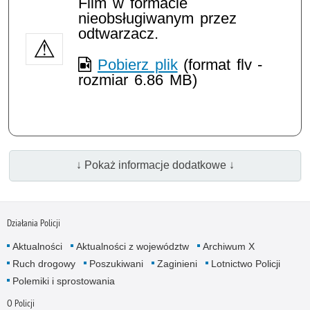
Film w formacie
nieobsługiwanym przez
odtwarzacz.
Pobierz plik
(format flv -
rozmiar 6.86 MB)
↓ Pokaż informacje dodatkowe ↓
Działania Policji
Aktualności
Aktualności z województw
Archiwum X
Ruch drogowy
Poszukiwani
Zaginieni
Lotnictwo Policji
Polemiki i sprostowania
O Policji