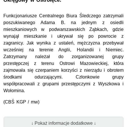
Okręgowy w Ostrołęce.
Funkcjonariusze Centralnego Biura Śledczego zatrzymali
poszukiwanego Adama B. na jednym z osiedli
mieszkaniowych w podwarszawskich Ząbkach, gdzie
wynajął mieszkanie i ukrywał się po powrocie z
zagranicy. Jak wynika z ustaleń, mężczyzna przebywał
wcześniej na terenie Anglii, Holandii i Niemiec.
Zatrzymany należał do zorganizowanej grupy
przestępczej z terenu Ostrowi Mazowieckiej, która
zajmowała się czerpaniem korzyści z nierządu i obrotem
środkami odurzającymi. Członkowie grupy
współpracowali z grupami przestępczymi z Wyszkowa i
Wołomina.
(CBŚ KGP / mw)
↓ Pokaż informacje dodatkowe ↓