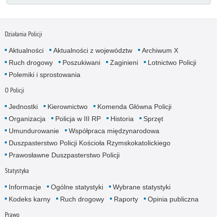
Działania Policji
Aktualności
Aktualności z województw
Archiwum X
Ruch drogowy
Poszukiwani
Zaginieni
Lotnictwo Policji
Polemiki i sprostowania
O Policji
Jednostki
Kierownictwo
Komenda Główna Policji
Organizacja
Policja w III RP
Historia
Sprzęt
Umundurowanie
Współpraca międzynarodowa
Duszpasterstwo Policji Kościoła Rzymskokatolickiego
Prawosławne Duszpasterstwo Policji
Statystyka
Informacje
Ogólne statystyki
Wybrane statystyki
Kodeks karny
Ruch drogowy
Raporty
Opinia publiczna
Prawo