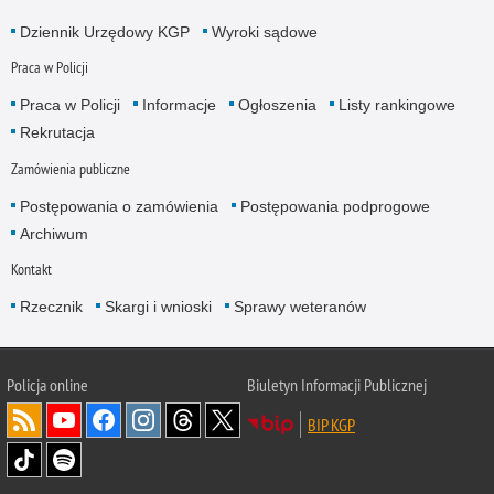
Dziennik Urzędowy KGP
Wyroki sądowe
Praca w Policji
Praca w Policji
Informacje
Ogłoszenia
Listy rankingowe
Rekrutacja
Zamówienia publiczne
Postępowania o zamówienia
Postępowania podprogowe
Archiwum
Kontakt
Rzecznik
Skargi i wnioski
Sprawy weteranów
Policja
online
Biuletyn Informacji Publicznej
BIP KGP