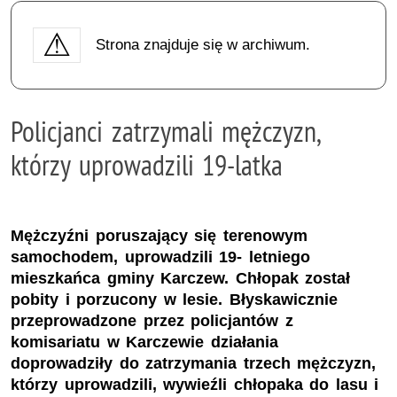
Strona znajduje się w archiwum.
Policjanci zatrzymali mężczyzn,
którzy uprowadzili 19-latka
Mężczyźni poruszający się terenowym
samochodem, uprowadzili 19- letniego
mieszkańca gminy Karczew. Chłopak został
pobity i porzucony w lesie. Błyskawicznie
przeprowadzone przez policjantów z
komisariatu w Karczewie działania
doprowadziły do zatrzymania trzech mężczyzn,
którzy uprowadzili, wywieźli chłopaka do lasu i