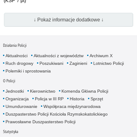
(KSP / pt)
↓ Pokaż informacje dodatkowe ↓
Działania Policji
Aktualności
Aktualności z województw
Archiwum X
Ruch drogowy
Poszukiwani
Zaginieni
Lotnictwo Policji
Polemiki i sprostowania
O Policji
Jednostki
Kierownictwo
Komenda Główna Policji
Organizacja
Policja w III RP
Historia
Sprzęt
Umundurowanie
Współpraca międzynarodowa
Duszpasterstwo Policji Kościoła Rzymskokatolickiego
Prawosławne Duszpasterstwo Policji
Statystyka