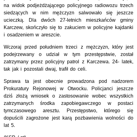
na widok podjeżdżającego policyjnego radiowozu trzech
siedzących w nim mężczyzn salwowało się jeszcze
ucieczką. Dla dwóch 27-letnich mieszkańców gminy
Karczew, skończyło się to zakuciem w policyjne kajdanki
i osadzeniem w areszcie.
Wczoraj przed południem trzeci z mężczyzn, który jest
podejrzewany o udział w tym przestępstwie, został
zatrzymany przez policyjny patrol z Karczewa. 24- latek,
tak jak i pozostali dwaj, trafił do celi.
Sprawa ta jest obecnie prowadzona pod nadzorem
Prokuratury Rejonowej w Otwocku. Policjanci jeszcze
dziś złożą wniosek o zastosowanie wobec wszystkich
zatrzymanych środka zapobiegawczego w postaci
tymczasowego aresztu. Przestępstwo, którego się
dopuścili zagrożone jest karą pozbawienia wolności do
lat 5.