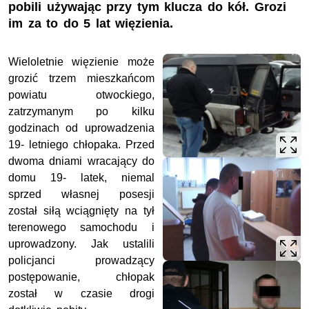
pobili używając przy tym klucza do kół. Grozi
im za to do 5 lat więzienia.
Wieloletnie więzienie może
grozić trzem mieszkańcom
powiatu otwockiego,
zatrzymanym po kilku
godzinach od uprowadzenia
19- letniego chłopaka. Przed
dwoma dniami wracający do
domu 19- latek, niemal
sprzed własnej posesji
został siłą wciągnięty na tył
terenowego samochodu i
uprowadzony. Jak ustalili
policjanci prowadzący
postępowanie, chłopak
został w czasie drogi