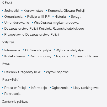
O Policji
Jednostki
Kierownictwo
Komenda Główna Policji
Organizacja
Policja w III RP
Historia
Sprzęt
Umundurowanie
Współpraca międzynarodowa
Duszpasterstwo Policji Kościoła Rzymskokatolickiego
Prawosławne Duszpasterstwo Policji
Statystyka
Informacje
Ogólne statystyki
Wybrane statystyki
Kodeks karny
Ruch drogowy
Raporty
Opinia publiczna
Prawo
Dziennik Urzędowy KGP
Wyroki sądowe
Praca w Policji
Praca w Policji
Informacje
Ogłoszenia
Listy rankingowe
Rekrutacja
Zamówienia publiczne