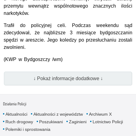
przemytu wewnątrz wspólnotowego znacznych ilości
narkotyków.
Trafił do policyjnej celi. Podczas weekendu sąd
zdecydował, że najbliższe 3 miesiące bydgoszczanin
spędzi w areszcie. Jego koledzy po przesłuchaniu zostali
zwolnieni.
(KWP w Bydgoszczy /wm)
↓ Pokaż informacje dodatkowe ↓
Działania Policji
Aktualności
Aktualności z województw
Archiwum X
Ruch drogowy
Poszukiwani
Zaginieni
Lotnictwo Policji
Polemiki i sprostowania