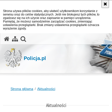
Strona używa plików cookies, aby ułatwić użytkownikom korzystanie z
serwisu oraz do celów statystycznych. Jeśli nie blokujesz tych plików, to
zgadzasz się na ich użycie oraz zapisanie w pamięci urządzenia.
Pamiętaj, że możesz samodzielnie zarządzać cookies, zmieniając
ustawienia przeglądarki. Brak zmiany ustawienia przeglądarki oznacza
wyrażenie zgody.
otwórz wyszukiwarkę
Policja.pl
Strona główna
Aktualności
Aktualności