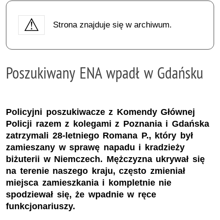
Strona znajduje się w archiwum.
Poszukiwany ENA wpadł w Gdańsku
Policyjni poszukiwacze z Komendy Głównej
Policji razem z kolegami z Poznania i Gdańska
zatrzymali 28-letniego Romana P., który był
zamieszany w sprawę napadu i kradzieży
biżuterii w Niemczech. Mężczyzna ukrywał się
na terenie naszego kraju, często zmieniał
miejsca zamieszkania i kompletnie nie
spodziewał się, że wpadnie w ręce
funkcjonariuszy.