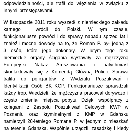
odpowiedzialności, ale trafił do więzienia w związku z
innymi przestępstwami.
W listopadzie 2011 roku wyszedł z niemieckiego zakładu
karnego i wrócił do Polski. W tym czasie,
funkcjonariusze powrócili do sprawy napadu sprzed lat i
znaleźli mocne dowody na to, że Roman P. był jedną z
3 osób, które jego dokonały. W lutym tego roku
niemieckie organy ścigania wystawiły za mężczyzną
Europejski Nakaz Aresztowania i natychmiast
skontaktowały się z Komendą Główną Policji. Sprawa
trafiła do policjantów z Wydziału Poszukiwań i
Identyfikacji Osób BK KGP. Funkcjonariusze sprawdzali
każdy trop. Wiedzieli, że mężczyzna pracował dorywczo i
często zmieniał miejsca pobytu. Dzięki współpracy z
kolegami z Zespołu Poszukiwań Celowych KWP w
Poznaniu oraz kryminalnymi z KMP w Gdańsku
namierzyli 28-letniego Romana P. w jednym z mieszkań
na terenie Gdańska. Wspólnie urządzili zasadzkę i kiedy