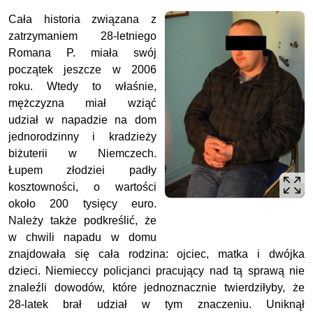
Cała historia związana z
zatrzymaniem 28-letniego
Romana P. miała swój
początek jeszcze w 2006
roku. Wtedy to właśnie,
mężczyzna miał wziąć
udział w napadzie na dom
jednorodzinny i kradzieży
biżuterii w Niemczech.
Łupem złodziei padły
kosztowności, o wartości
około 200 tysięcy euro.
Należy także podkreślić, że
w chwili napadu w domu
znajdowała się cała rodzina: ojciec, matka i dwójka
dzieci. Niemieccy policjanci pracujący nad tą sprawą nie
znaleźli dowodów, które jednoznacznie twierdziłyby, że
28-latek brał udział w tym znaczeniu. Uniknął