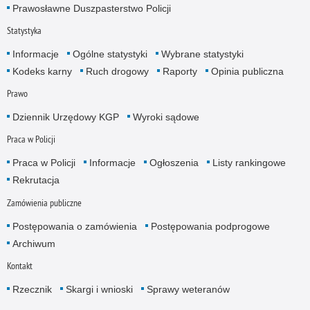
Prawosławne Duszpasterstwo Policji
Statystyka
Informacje
Ogólne statystyki
Wybrane statystyki
Kodeks karny
Ruch drogowy
Raporty
Opinia publiczna
Prawo
Dziennik Urzędowy KGP
Wyroki sądowe
Praca w Policji
Praca w Policji
Informacje
Ogłoszenia
Listy rankingowe
Rekrutacja
Zamówienia publiczne
Postępowania o zamówienia
Postępowania podprogowe
Archiwum
Kontakt
Rzecznik
Skargi i wnioski
Sprawy weteranów