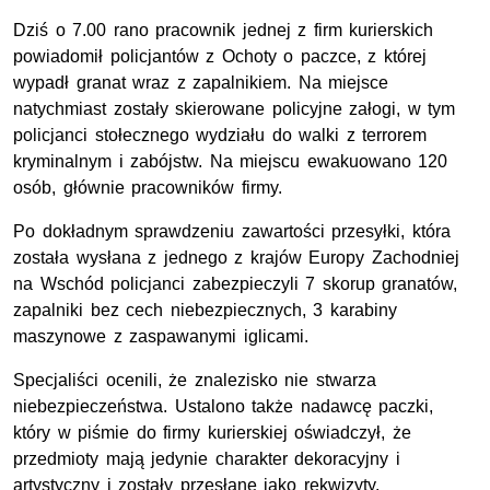
Dziś o 7.00 rano pracownik jednej z firm kurierskich
powiadomił policjantów z Ochoty o paczce, z której
wypadł granat wraz z zapalnikiem. Na miejsce
natychmiast zostały skierowane policyjne załogi, w tym
policjanci stołecznego wydziału do walki z terrorem
kryminalnym i zabójstw. Na miejscu ewakuowano 120
osób, głównie pracowników firmy.
Po dokładnym sprawdzeniu zawartości przesyłki, która
została wysłana z jednego z krajów Europy Zachodniej
na Wschód policjanci zabezpieczyli 7 skorup granatów,
zapalniki bez cech niebezpiecznych, 3 karabiny
maszynowe z zaspawanymi iglicami.
Specjaliści ocenili, że znalezisko nie stwarza
niebezpieczeństwa. Ustalono także nadawcę paczki,
który w piśmie do firmy kurierskiej oświadczył, że
przedmioty mają jedynie charakter dekoracyjny i
artystyczny i zostały przesłane jako rekwizyty.