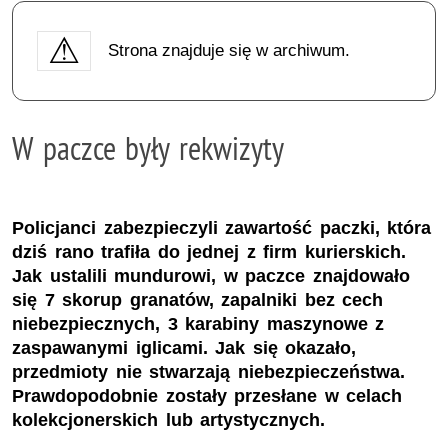
Strona znajduje się w archiwum.
W paczce były rekwizyty
Policjanci zabezpieczyli zawartość paczki, która
dziś rano trafiła do jednej z firm kurierskich.
Jak ustalili mundurowi, w paczce znajdowało
się 7 skorup granatów, zapalniki bez cech
niebezpiecznych, 3 karabiny maszynowe z
zaspawanymi iglicami. Jak się okazało,
przedmioty nie stwarzają niebezpieczeństwa.
Prawdopodobnie zostały przesłane w celach
kolekcjonerskich lub artystycznych.