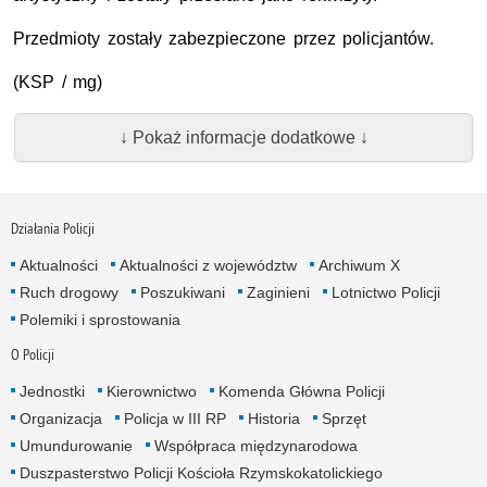
Przedmioty zostały zabezpieczone przez policjantów.
(KSP / mg)
↓ Pokaż informacje dodatkowe ↓
Działania Policji
Aktualności
Aktualności z województw
Archiwum X
Ruch drogowy
Poszukiwani
Zaginieni
Lotnictwo Policji
Polemiki i sprostowania
O Policji
Jednostki
Kierownictwo
Komenda Główna Policji
Organizacja
Policja w III RP
Historia
Sprzęt
Umundurowanie
Współpraca międzynarodowa
Duszpasterstwo Policji Kościoła Rzymskokatolickiego