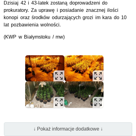
Dzisiaj 42 i 43-latek zostaną doprowadzeni do
prokuratory. Za uprawę i posiadanie znacznej ilości
konopi oraz środków odurzających grozi im kara do 10
lat pozbawienia wolności.
(KWP w Białymstoku / mw)
↓ Pokaż informacje dodatkowe ↓