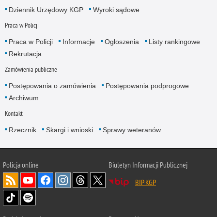
Dziennik Urzędowy KGP
Wyroki sądowe
Praca w Policji
Praca w Policji
Informacje
Ogłoszenia
Listy rankingowe
Rekrutacja
Zamówienia publiczne
Postępowania o zamówienia
Postępowania podprogowe
Archiwum
Kontakt
Rzecznik
Skargi i wnioski
Sprawy weteranów
Policja
online
Biuletyn Informacji Publicznej
BIP KGP