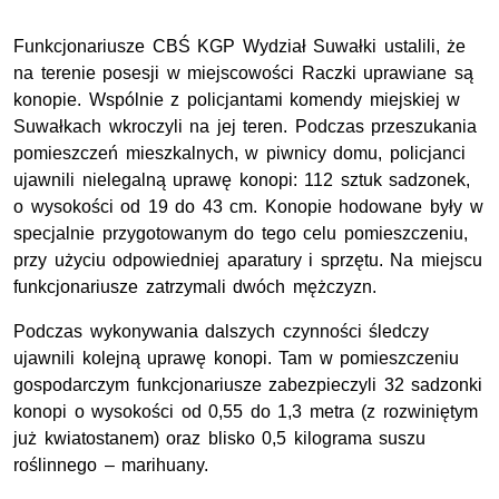
Funkcjonariusze CBŚ KGP Wydział Suwałki ustalili, że
na terenie posesji w miejscowości Raczki uprawiane są
konopie. Wspólnie z policjantami komendy miejskiej w
Suwałkach wkroczyli na jej teren. Podczas przeszukania
pomieszczeń mieszkalnych, w piwnicy domu, policjanci
ujawnili nielegalną uprawę konopi: 112 sztuk sadzonek,
o wysokości od 19 do 43 cm. Konopie hodowane były w
specjalnie przygotowanym do tego celu pomieszczeniu,
przy użyciu odpowiedniej aparatury i sprzętu. Na miejscu
funkcjonariusze zatrzymali dwóch mężczyzn.
Podczas wykonywania dalszych czynności śledczy
ujawnili kolejną uprawę konopi. Tam w pomieszczeniu
gospodarczym funkcjonariusze zabezpieczyli 32 sadzonki
konopi o wysokości od 0,55 do 1,3 metra (z rozwiniętym
już kwiatostanem) oraz blisko 0,5 kilograma suszu
roślinnego – marihuany.