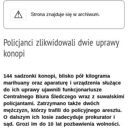
Strona znajduje się w archiwum.
Policjanci zlikwidowali dwie uprawy
konopi
144 sadzonki konopi, blisko pół kilograma
marihuany oraz aparaturę i urządzenia służące
do ich uprawy ujawnili funkcjonariusze
Centralnego Biura Śledczego wraz z suwalskimi
policjantami. Zatrzymano także dwóch
mężczyzn, którzy trafili do policyjnego aresztu.
O dalszym ich losie zadecyduje prokurator i
sąd. Grozi im do 10 lat pozbawienia wolności.