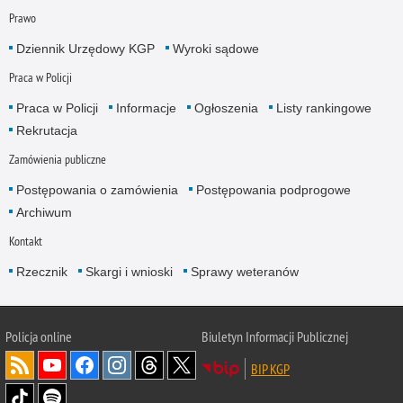
Prawo
Dziennik Urzędowy KGP
Wyroki sądowe
Praca w Policji
Praca w Policji
Informacje
Ogłoszenia
Listy rankingowe
Rekrutacja
Zamówienia publiczne
Postępowania o zamówienia
Postępowania podprogowe
Archiwum
Kontakt
Rzecznik
Skargi i wnioski
Sprawy weteranów
Policja
online
Biuletyn Informacji Publicznej
BIP KGP