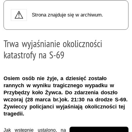
Strona znajduje się w archiwum.
Trwa wyjaśnianie okoliczności
katastrofy na S-69
Osiem osób nie żyje, a dziesięć zostało
rannych w wyniku tragicznego wypadku w
Przybędzy koło Żywca. Do zdarzenia doszło
wczoraj (28 marca br.)ok. 21:30 na drodze S-69.
Żywieccy policjanci wyjaśniają okoliczności tej
tragedii.
Jak wstępnie ustalono, na