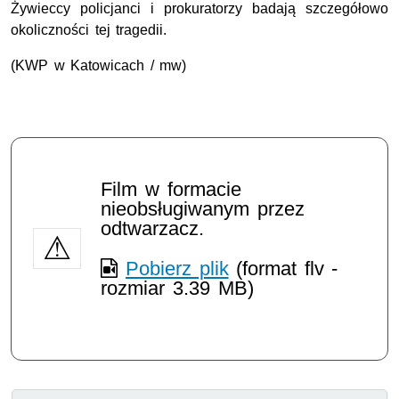
Żywieccy policjanci i prokuratorzy badają szczegółowo
okoliczności tej tragedii.
(KWP w Katowicach / mw)
Film w formacie
nieobsługiwanym przez
odtwarzacz.
Pobierz plik
(format flv -
rozmiar 3.39 MB)