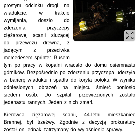
prostym odcinku drogi, na
wiadukcie, w trakcie
wymijania, doszło do
zderzenia przyczepy
ciężarowej scanii służącej
do przewozu drewna, z
jadącym z przeciwka
mercedesem sprinter. Busem
tym po pracy w kopalni wracało do domu osiemnastu
górników. Bezpośrednio po zderzeniu przyczepa uderzyła
w barierę wiaduktu i spadła do koryta potoku. W wyniku
odniesionych obrażeń na miejscu śmierć poniosło
siedem osób. Do szpitali przewiezionych zostało
jedenastu rannych. Jeden z nich zmarł.
Kierowca ciężarowej scanii, 44-letni mieszkaniec
Brennej, był trzeźwy. Zgodnie z decyzją prokuratury
został on jednak zatrzymany do wyjaśnienia sprawy.