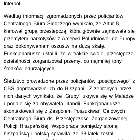
Interpol.
Według informacji zgromadzonych przez policjantów
Centralnego Biura Śledczego wynikało, że Artur B.
kierował grupą przestępczą, która głównie zajmowała się
przemytem narkotyków z Ameryki Południowej do Europy
oraz dokonywaniem oszustw na dużą skalę.
Funkcjonariusze ustalili, że w trakcie swojej przestępczej
działalności zorganizował przemyt co najmniej tony
środków odurzających.
Śledztwo prowadzone przez policjantów „pościgowego” z
CBŚ doprowadziło ich do Hiszpanii. Z zebranych przez
nich danych wynikało, że „Gruby” ukrywa się w Maladze
i podaje się za obywatela Irlandii. Funkcjonariusze
skontaktowali się z Zespołem Poszukiwań Celowych
Centralnego Biura ds. Przestępczości Zorganizowanej
Policji Hiszpańskiej. Współpraca pomiędzy stroną
hiszpańską i polską sprawiła, że 38-latek został