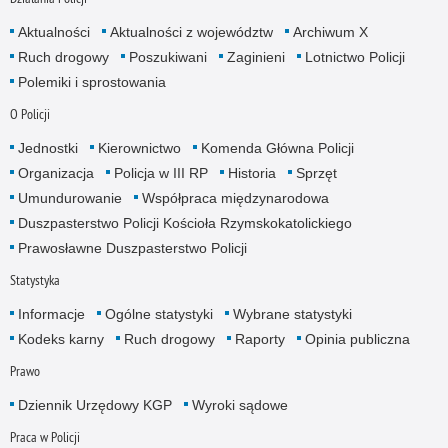
Aktualności
Aktualności z województw
Archiwum X
Ruch drogowy
Poszukiwani
Zaginieni
Lotnictwo Policji
Polemiki i sprostowania
O Policji
Jednostki
Kierownictwo
Komenda Główna Policji
Organizacja
Policja w III RP
Historia
Sprzęt
Umundurowanie
Współpraca międzynarodowa
Duszpasterstwo Policji Kościoła Rzymskokatolickiego
Prawosławne Duszpasterstwo Policji
Statystyka
Informacje
Ogólne statystyki
Wybrane statystyki
Kodeks karny
Ruch drogowy
Raporty
Opinia publiczna
Prawo
Dziennik Urzędowy KGP
Wyroki sądowe
Praca w Policji