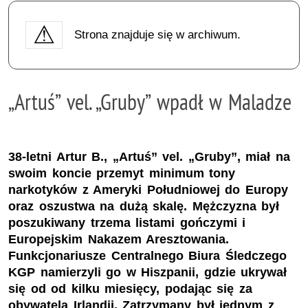
Strona znajduje się w archiwum.
„Artuś” vel. „Gruby” wpadł w Maladze
38-letni Artur B., „Artuś” vel. „Gruby”, miał na
swoim koncie przemyt minimum tony
narkotyków z Ameryki Południowej do Europy
oraz oszustwa na dużą skalę. Mężczyzna był
poszukiwany trzema listami gończymi i
Europejskim Nakazem Aresztowania.
Funkcjonariusze Centralnego Biura Śledczego
KGP namierzyli go w Hiszpanii, gdzie ukrywał
się od od kilku miesięcy, podając się za
obywatela Irlandii. Zatrzymany był jednym z