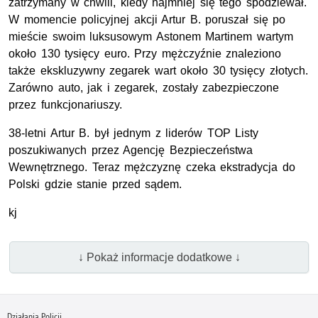
zatrzymany w chwili, kiedy najmniej się tego spodziewał.
W momencie policyjnej akcji Artur B. poruszał się po
mieście swoim luksusowym Astonem Martinem wartym
około 130 tysięcy euro. Przy mężczyźnie znaleziono
także ekskluzywny zegarek wart około 30 tysięcy złotych.
Zarówno auto, jak i zegarek, zostały zabezpieczone
przez funkcjonariuszy.
38-letni Artur B. był jednym z liderów TOP Listy
poszukiwanych przez Agencję Bezpieczeństwa
Wewnętrznego. Teraz mężczyznę czeka ekstradycja do
Polski gdzie stanie przed sądem.
kj
↓ Pokaż informacje dodatkowe ↓
Działania Policji