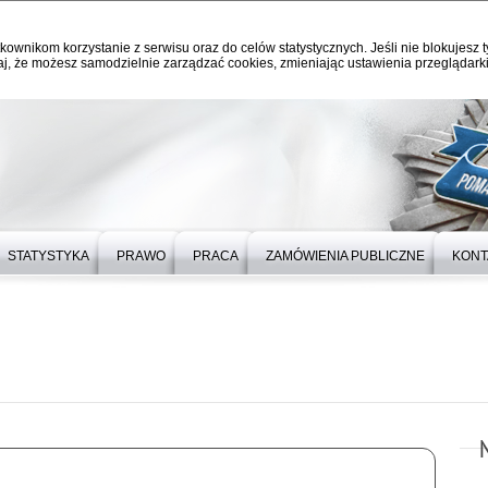
kownikom korzystanie z serwisu oraz do celów statystycznych. Jeśli nie blokujesz t
j, że możesz samodzielnie zarządzać cookies, zmieniając ustawienia przeglądarki
STATYSTYKA
PRAWO
PRACA
ZAMÓWIENIA PUBLICZNE
KONT