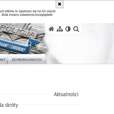
ych plików, to zgadzasz się na ich użycie
. Brak zmiany ustawienia przeglądarki
otwórz wysz
AKT
OCHRONA DANYCH
Aktualności
Na skróty