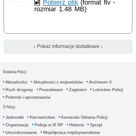
Pobierz plik
(format flv -
rozmiar 1.48 MB)
↓ Pokaż informacje dodatkowe ↓
Działania Policji
Aktualności
Aktualności z województw
Archiwum X
Ruch drogowy
Poszukiwani
Zaginieni
Lotnictwo Policji
Polemiki i sprostowania
O Policji
Jednostki
Kierownictwo
Komenda Główna Policji
Organizacja
Policja w III RP
Historia
Sprzęt
Umundurowanie
Współpraca międzynarodowa