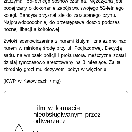
zatrzymali 55-letniego sosnowiczanina. Mężczyzna jest
podejrzany o dokonanie zabójstwa swojego 52-letniego
kolegi. Bandyta przyznał się do zarzucanego czynu.
Najprawdopodobniej do przestępstwa doszło podczas
nocnej libacji alkoholowej.
Zwłoki sosnowiczanina z ranami kłutymi, znaleziono nad
ranem w minioną środę przy ul. Podjazdowej. Decyzją
sądu, na wniosek policji i prokuratora, mężczyzna został
dzisiaj tymczasowo aresztowany na 3 miesiące. Za tą
zbrodnię grozi mu dożywotni pobyt w więzieniu.
(KWP w Katowicach / mg)
Film w formacie
nieobsługiwanym przez
odtwarzacz.