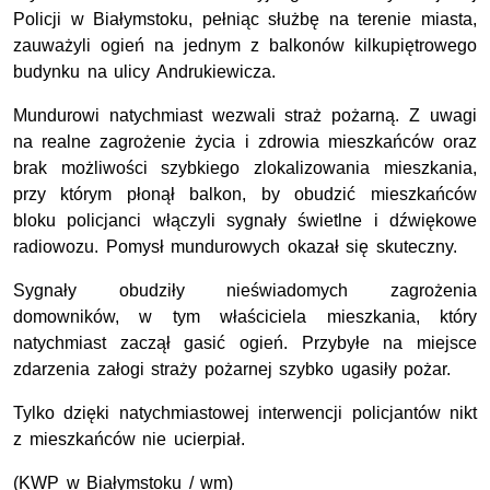
Policji w Białymstoku, pełniąc służbę na terenie miasta,
zauważyli ogień na jednym z balkonów kilkupiętrowego
budynku na ulicy Andrukiewicza.
Mundurowi natychmiast wezwali straż pożarną. Z uwagi
na realne zagrożenie życia i zdrowia mieszkańców oraz
brak możliwości szybkiego zlokalizowania mieszkania,
przy którym płonął balkon, by obudzić mieszkańców
bloku policjanci włączyli sygnały świetlne i dźwiękowe
radiowozu. Pomysł mundurowych okazał się skuteczny.
Sygnały obudziły nieświadomych zagrożenia
domowników, w tym właściciela mieszkania, który
natychmiast zaczął gasić ogień. Przybyłe na miejsce
zdarzenia załogi straży pożarnej szybko ugasiły pożar.
Tylko dzięki natychmiastowej interwencji policjantów nikt
z mieszkańców nie ucierpiał.
(KWP w Białymstoku / wm)