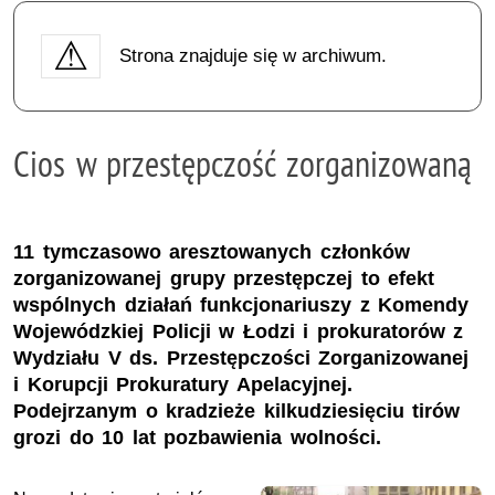
Strona znajduje się w archiwum.
Cios w przestępczość zorganizowaną
11 tymczasowo aresztowanych członków
zorganizowanej grupy przestępczej to efekt
wspólnych działań funkcjonariuszy z Komendy
Wojewódzkiej Policji w Łodzi i prokuratorów z
Wydziału V ds. Przestępczości Zorganizowanej
i Korupcji Prokuratury Apelacyjnej.
Podejrzanym o kradzieże kilkudziesięciu tirów
grozi do 10 lat pozbawienia wolności.