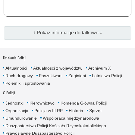
↓ Pokaż informacje dodatkowe ↓
Działania Policji
Aktualności
Aktualności z województw
Archiwum X
Ruch drogowy
Poszukiwani
Zaginieni
Lotnictwo Policji
Polemiki i sprostowania
O Policji
Jednostki
Kierownictwo
Komenda Główna Policji
Organizacja
Policja w III RP
Historia
Sprzęt
Umundurowanie
Współpraca międzynarodowa
Duszpasterstwo Policji Kościoła Rzymskokatolickiego
Prawosławne Duszpasterstwo Policji