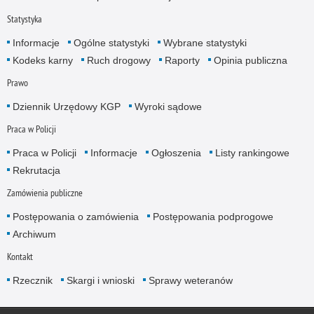
Statystyka
Informacje
Ogólne statystyki
Wybrane statystyki
Kodeks karny
Ruch drogowy
Raporty
Opinia publiczna
Prawo
Dziennik Urzędowy KGP
Wyroki sądowe
Praca w Policji
Praca w Policji
Informacje
Ogłoszenia
Listy rankingowe
Rekrutacja
Zamówienia publiczne
Postępowania o zamówienia
Postępowania podprogowe
Archiwum
Kontakt
Rzecznik
Skargi i wnioski
Sprawy weteranów