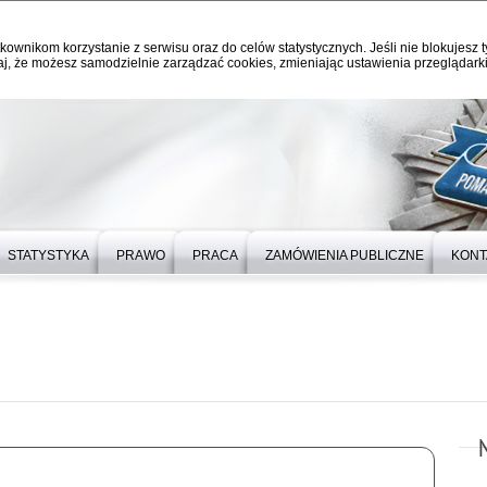
kownikom korzystanie z serwisu oraz do celów statystycznych. Jeśli nie blokujesz t
j, że możesz samodzielnie zarządzać cookies, zmieniając ustawienia przeglądarki
STATYSTYKA
PRAWO
PRACA
ZAMÓWIENIA PUBLICZNE
KONT