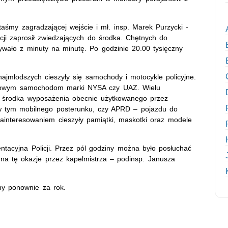
 taśmy zagradzającej wejście i mł. insp. Marek Purzycki -
ji zaprosił zwiedzających do środka. Chętnych do
wało z minuty na minutę. Po godzinie 20.00 tysięczny
ajmłodszych cieszyły się samochody i motocykle policyjne.
ytkowym samochodom marki NYSA czy UAZ. Wielu
od środka wyposażenia obecnie użytkowanego przez
, w tym mobilnego posterunku, czy APRD – pojazdu do
interesowaniem cieszyły pamiątki, maskotki oraz modele
ntacyjna Policji. Przez pól godziny można było posłuchać
na tę okazje przez kapelmistrza – podinsp. Janusza
my ponownie za rok.