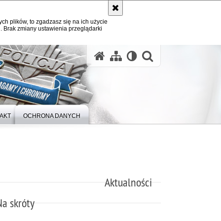
ych plików, to zgadzasz się na ich użycie
. Brak zmiany ustawienia przeglądarki
otwórz wysz
AKT
OCHRONA DANYCH
Aktualności
Na skróty