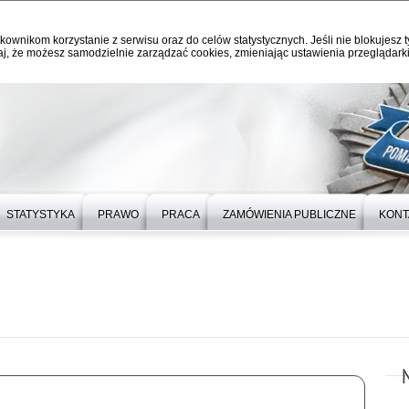
kownikom korzystanie z serwisu oraz do celów statystycznych. Jeśli nie blokujesz t
j, że możesz samodzielnie zarządzać cookies, zmieniając ustawienia przeglądarki
STATYSTYKA
PRAWO
PRACA
ZAMÓWIENIA PUBLICZNE
KONT