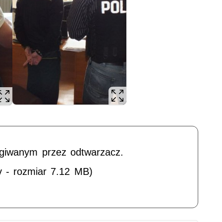
ugiwanym przez odtwarzacz.
v - rozmiar 7.12 MB)