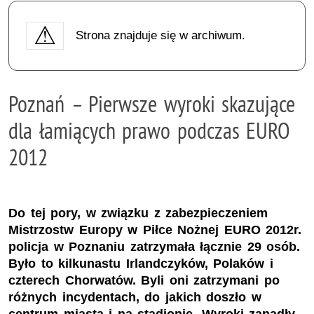
Strona znajduje się w archiwum.
Poznań – Pierwsze wyroki skazujące
dla łamiących prawo podczas EURO
2012
Do tej pory, w związku z zabezpieczeniem
Mistrzostw Europy w Piłce Nożnej EURO 2012r.
policja w Poznaniu zatrzymała łącznie 29 osób.
Było to kilkunastu Irlandczyków, Polaków i
czterech Chorwatów. Byli oni zatrzymani po
różnych incydentach, do jakich doszło w