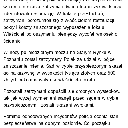
w centrum miasta zatrzymali dwóch Irlandczyków, którzy
zdemolowali restaurację. W trakcie przesłuchań,
zatrzymani porozumieli się z właścicielem restauracji,
pokryli koszty zniszczonego wyposażenia lokalu.
Właściciel po otrzymaniu pieniędzy wycofał wniosek o
ściganie.
W nocy po niedzielnym meczu na Starym Rynku w
Poznaniu został zatrzymany Polak za udział w bójce i
zniszczenie mienia. Sąd w trybie przyspieszonym skazał
go na grzywnę w wysokości tysiąca złotych oraz 500
złotych rekompensaty dla właściciela lokalu.
Pozostali zatrzymani dopuścili się drobnych występków,
tak jak wyżej wymienieni stanęli przed sądem w trybie
przyspieszonym i zostali skazani wyrokami.
Pomimo odnotowanych incydentów policja ocenia stan
bezpieczeństwa na dobrym poziomie. Od początku