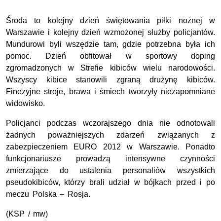
Środa to kolejny dzień świętowania piłki nożnej w
Warszawie i kolejny dzień wzmożonej służby policjantów.
Mundurowi byli wszędzie tam, gdzie potrzebna była ich
pomoc. Dzień obfitował w sportowy doping
zgromadzonych w Strefie kibiców wielu narodowości.
Wszyscy kibice stanowili zgraną drużynę kibiców.
Finezyjne stroje, brawa i śmiech tworzyły niezapomniane
widowisko.
Policjanci podczas wczorajszego dnia nie odnotowali
żadnych poważniejszych zdarzeń związanych z
zabezpieczeniem EURO 2012 w Warszawie. Ponadto
funkcjonariusze prowadzą intensywne czynności
zmierzające do ustalenia personaliów wszystkich
pseudokibiców, którzy brali udział w bójkach przed i po
meczu Polska – Rosja.
(KSP / mw)