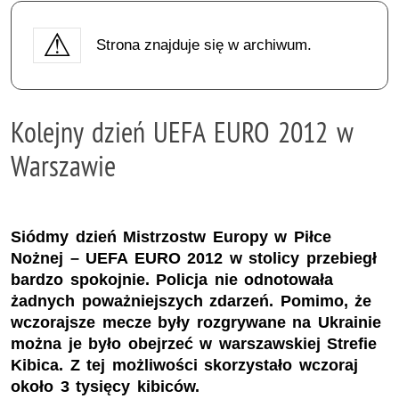
Strona znajduje się w archiwum.
Kolejny dzień UEFA EURO 2012 w
Warszawie
Siódmy dzień Mistrzostw Europy w Piłce
Nożnej – UEFA EURO 2012 w stolicy przebiegł
bardzo spokojnie. Policja nie odnotowała
żadnych poważniejszych zdarzeń. Pomimo, że
wczorajsze mecze były rozgrywane na Ukrainie
można je było obejrzeć w warszawskiej Strefie
Kibica. Z tej możliwości skorzystało wczoraj
około 3 tysięcy kibiców.