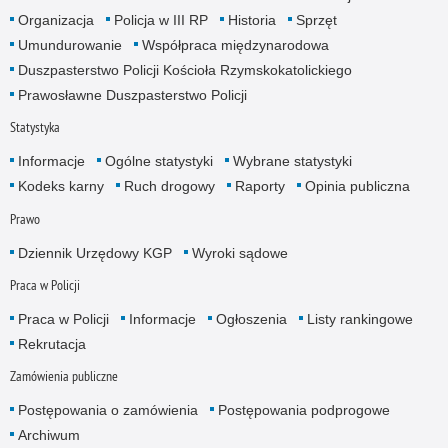
Organizacja
Policja w III RP
Historia
Sprzęt
Umundurowanie
Współpraca międzynarodowa
Duszpasterstwo Policji Kościoła Rzymskokatolickiego
Prawosławne Duszpasterstwo Policji
Statystyka
Informacje
Ogólne statystyki
Wybrane statystyki
Kodeks karny
Ruch drogowy
Raporty
Opinia publiczna
Prawo
Dziennik Urzędowy KGP
Wyroki sądowe
Praca w Policji
Praca w Policji
Informacje
Ogłoszenia
Listy rankingowe
Rekrutacja
Zamówienia publiczne
Postępowania o zamówienia
Postępowania podprogowe
Archiwum