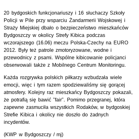
20 bydgoskich funkcjonariuszy i 16 słuchaczy Szkoły
Policji w Pile przy wsparciu Żandarmerii Wojskowej i
Straży Miejskiej dbało o bezpieczeństwo mieszkańców
Bydgoszczy w okolicy Strefy Kibica podczas
wczorajszego (16.06) meczu Polska-Czechy na EURO
2012. Były też patrole zmotoryzowane, wodne i
przewodnicy z psami. Wspólne kibicowanie policjanci
obserwowali także z Mobilnego Centrum Monitoringu.
Każda rozgrywka polskich piłkarzy wzbudzała wiele
emocji, więc i tym razem spodziewaliśmy się gorącej
atmosfery. Kolejny raz mieszkańcy Bydgoszczy pokazali,
że potrafią się bawić "fair". Pomimo przegranej, która
zapewne zasmuciła wszystkich Rodaków, w bydgoskiej
Strefie Kibica i okolicy nie doszło do żadnych
incydentów.
(KWP w Bydgoszczy / mj)