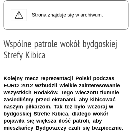
Strona znajduje się w archiwum.
Wspólne patrole wokół bydgoskiej
Strefy Kibica
Kolejny mecz reprezentacji Polski podczas
EURO 2012 wzbudził wielkie zainteresowanie
wszystkich Rodaków. Tego wieczoru tłumnie
zasiedliśmy przed ekranami, aby kibicować
naszym piłkarzom. Tak też było wczoraj w
bydgoskiej Strefie Kibica, dlatego wokół
pojawiła się większa ilość patroli, aby
mieszkańcy Bydgoszczy czuli się bezpiecznie.