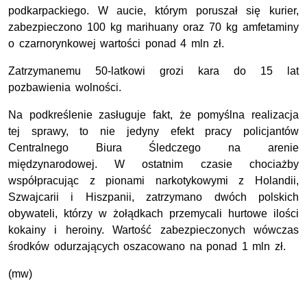
podkarpackiego. W aucie, którym poruszał się kurier,
zabezpieczono 100 kg marihuany oraz 70 kg amfetaminy
o czarnorynkowej wartości ponad 4 mln zł.
Zatrzymanemu 50-latkowi grozi kara do 15 lat
pozbawienia wolności.
Na podkreślenie zasługuje fakt, że pomyślna realizacja
tej sprawy, to nie jedyny efekt pracy policjantów
Centralnego Biura Śledczego na arenie
międzynarodowej. W ostatnim czasie chociażby
współpracując z pionami narkotykowymi z Holandii,
Szwajcarii i Hiszpanii, zatrzymano dwóch polskich
obywateli, którzy w żołądkach przemycali hurtowe ilości
kokainy i heroiny. Wartość zabezpieczonych wówczas
środków odurzających oszacowano na ponad 1 mln zł.
(mw)