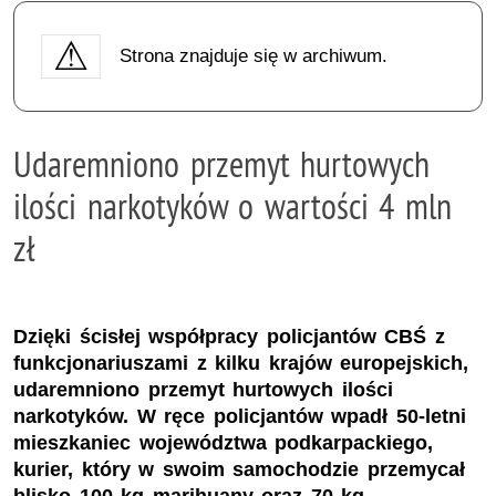
Strona znajduje się w archiwum.
Udaremniono przemyt hurtowych
ilości narkotyków o wartości 4 mln
zł
Dzięki ścisłej współpracy policjantów CBŚ z
funkcjonariuszami z kilku krajów europejskich,
udaremniono przemyt hurtowych ilości
narkotyków. W ręce policjantów wpadł 50-letni
mieszkaniec województwa podkarpackiego,
kurier, który w swoim samochodzie przemycał