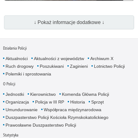
↓ Pokaż informacje dodatkowe ↓
Działania Policji
Aktualności
Aktualności z województw
Archiwum X
Ruch drogowy
Poszukiwani
Zaginieni
Lotnictwo Policji
Polemiki i sprostowania
O Policji
Jednostki
Kierownictwo
Komenda Główna Policji
Organizacja
Policja w III RP
Historia
Sprzęt
Umundurowanie
Współpraca międzynarodowa
Duszpasterstwo Policji Kościoła Rzymskokatolickiego
Prawosławne Duszpasterstwo Policji
Statystyka