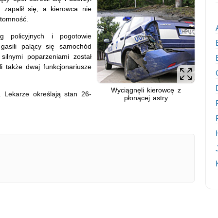
 zapalił się, a kierowca nie
ytomność.
g policyjnych i pogotowie
 gasili palący się samochód
 silnymi poparzeniami został
li także dwaj funkcjonariusze
Wyciągnęli kierowcę z
. Lekarze określają stan 26-
płonącej astry