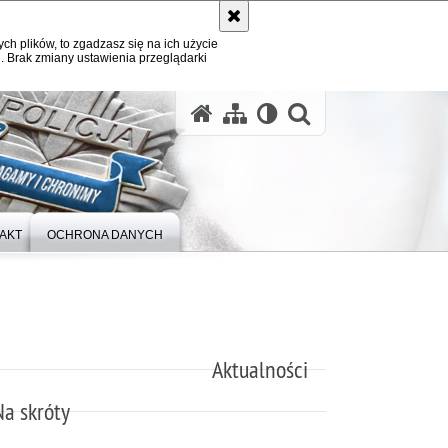
ych plików, to zgadzasz się na ich użycie
. Brak zmiany ustawienia przeglądarki
otwórz wysz
AKT
OCHRONA DANYCH
Aktualności
Na skróty