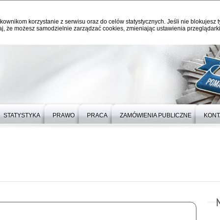
kownikom korzystanie z serwisu oraz do celów statystycznych. Jeśli nie blokujesz t
j, że możesz samodzielnie zarządzać cookies, zmieniając ustawienia przeglądarki
STATYSTYKA
PRAWO
PRACA
ZAMÓWIENIA PUBLICZNE
KONT