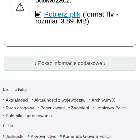
odtwarzacz.
Pobierz plik
(format flv -
rozmiar 3.89 MB)
↓ Pokaż informacje dodatkowe ↓
Działania Policji
Aktualności
Aktualności z województw
Archiwum X
Ruch drogowy
Poszukiwani
Zaginieni
Lotnictwo Policji
Polemiki i sprostowania
O Policji
Jednostki
Kierownictwo
Komenda Główna Policji