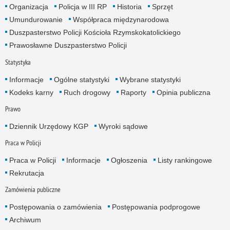
Organizacja
Policja w III RP
Historia
Sprzęt
Umundurowanie
Współpraca międzynarodowa
Duszpasterstwo Policji Kościoła Rzymskokatolickiego
Prawosławne Duszpasterstwo Policji
Statystyka
Informacje
Ogólne statystyki
Wybrane statystyki
Kodeks karny
Ruch drogowy
Raporty
Opinia publiczna
Prawo
Dziennik Urzędowy KGP
Wyroki sądowe
Praca w Policji
Praca w Policji
Informacje
Ogłoszenia
Listy rankingowe
Rekrutacja
Zamówienia publiczne
Postępowania o zamówienia
Postępowania podprogowe
Archiwum