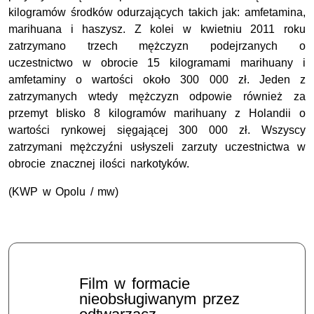
kilogramów środków odurzających takich jak: amfetamina,
marihuana i haszysz. Z kolei w kwietniu 2011 roku
zatrzymano trzech mężczyzn podejrzanych o
uczestnictwo w obrocie 15 kilogramami marihuany i
amfetaminy o wartości około 300 000 zł. Jeden z
zatrzymanych wtedy mężczyzn odpowie również za
przemyt blisko 8 kilogramów marihuany z Holandii o
wartości rynkowej sięgającej 300 000 zł. Wszyscy
zatrzymani mężczyźni usłyszeli zarzuty uczestnictwa w
obrocie znacznej ilości narkotyków.
(KWP w Opolu / mw)
Film w formacie
nieobsługiwanym przez