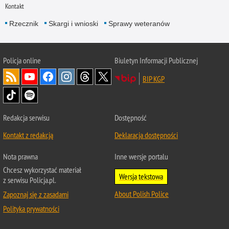
Kontakt
Rzecznik
Skargi i wnioski
Sprawy weteranów
Policja
online
Biuletyn Informacji Publicznej
BIP KGP
Redakcja serwisu
Dostępność
Kontakt z redakcją
Deklaracja dostępności
Nota prawna
Inne wersje portalu
Chcesz wykorzystać materiał
Wersja tekstowa
z serwisu Policja.pl.
About Polish Police
Zapoznaj się z zasadami
Polityka prywatności