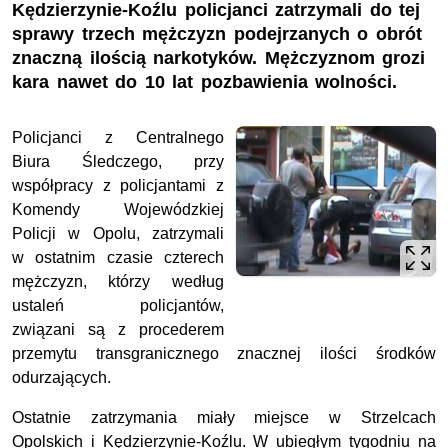
Kędzierzynie-Koźlu policjanci zatrzymali do tej
sprawy trzech mężczyzn podejrzanych o obrót
znaczną ilością narkotyków. Mężczyznom grozi
kara nawet do 10 lat pozbawienia wolności.
Policjanci z Centralnego
Biura Śledczego, przy
współpracy z policjantami z
Komendy Wojewódzkiej
Policji w Opolu, zatrzymali
w ostatnim czasie czterech
mężczyzn, którzy według
ustaleń policjantów,
związani są z procederem
przemytu transgranicznego znacznej ilości środków
odurzających.
Ostatnie zatrzymania miały miejsce w Strzelcach
Opolskich i Kędzierzynie-Koźlu. W ubiegłym tygodniu na