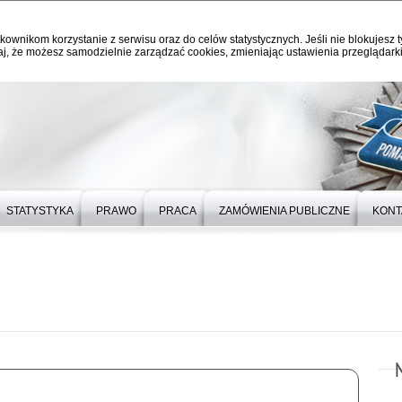
kownikom korzystanie z serwisu oraz do celów statystycznych. Jeśli nie blokujesz t
j, że możesz samodzielnie zarządzać cookies, zmieniając ustawienia przeglądarki
STATYSTYKA
PRAWO
PRACA
ZAMÓWIENIA PUBLICZNE
KONT