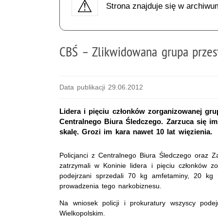
Strona znajduje się w archiwu
CBŚ – Zlikwidowana grupa przes
Data publikacji 29.06.2012
Lidera i pięciu członków zorganizowanej grup
Centralnego Biura Śledczego. Zarzuca się i
skalę. Grozi im kara nawet 10 lat więzienia.
Policjanci z Centralnego Biura Śledczego ora
zatrzymali w Koninie lidera i pięciu członków zo
podejrzani sprzedali 70 kg amfetaminy, 20 kg
prowadzenia tego narkobiznesu.
Na wniosek policji i prokuratury wszyscy pode
Wielkopolskim.