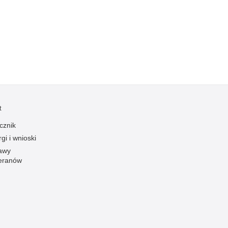
Kradzieże z włamaniem
Kultura
Logistyka, wyposażenie
Materiały wybuchowe
Nagrodzeni policjanci
Napady na banki
Napady na taksówkarzy
t
Napady na tiry
cznik
Nielegalny handel farmaceutykami
gi i wnioski
Nietrzeźwi kierujący
awy
eranów
Nietrzeźwi opiekunowie
Nietrzeźwi pracownicy
Niszczenie mienia
Nowoczesne technologie w pracy Policji
Odpowiedzialność majątkowa Policji