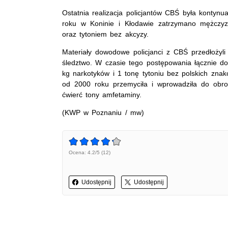
Ostatnia realizacja policjantów CBŚ była kontynua
roku w Koninie i Kłodawie zatrzymano mężczyz
oraz tytoniem bez akcyzy.
Materiały dowodowe policjanci z CBŚ przedłożyl
śledztwo. W czasie tego postępowania łącznie d
kg narkotyków i 1 tonę tytoniu bez polskich znak
od 2000 roku przemyciła i wprowadziła do obrot
ćwierć tony amfetaminy.
(KWP w Poznaniu / mw)
Ocena: 4.2/5 (12)
Udostępnij
Udostępnij