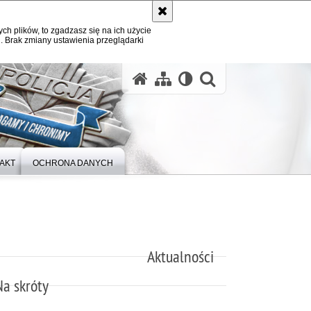
ych plików, to zgadzasz się na ich użycie
. Brak zmiany ustawienia przeglądarki
otwórz wysz
AKT
OCHRONA DANYCH
Aktualności
Na skróty