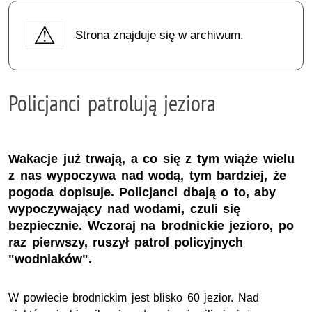
Strona znajduje się w archiwum.
Policjanci patrolują jeziora
Wakacje już trwają, a co się z tym wiąże wielu
z nas wypoczywa nad wodą, tym bardziej, że
pogoda dopisuje. Policjanci dbają o to, aby
wypoczywający nad wodami, czuli się
bezpiecznie. Wczoraj na brodnickie jezioro, po
raz pierwszy, ruszył patrol policyjnych
"wodniaków".
W powiecie brodnickim jest blisko 60 jezior. Nad