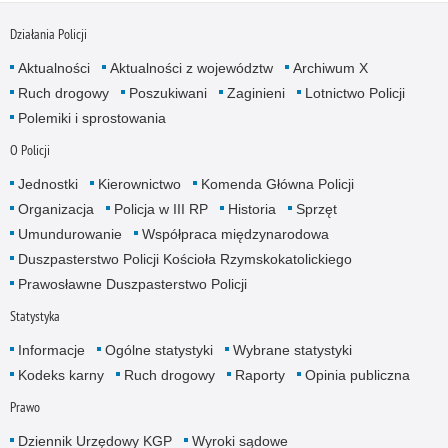
Działania Policji
Aktualności
Aktualności z województw
Archiwum X
Ruch drogowy
Poszukiwani
Zaginieni
Lotnictwo Policji
Polemiki i sprostowania
O Policji
Jednostki
Kierownictwo
Komenda Główna Policji
Organizacja
Policja w III RP
Historia
Sprzęt
Umundurowanie
Współpraca międzynarodowa
Duszpasterstwo Policji Kościoła Rzymskokatolickiego
Prawosławne Duszpasterstwo Policji
Statystyka
Informacje
Ogólne statystyki
Wybrane statystyki
Kodeks karny
Ruch drogowy
Raporty
Opinia publiczna
Prawo
Dziennik Urzędowy KGP
Wyroki sądowe