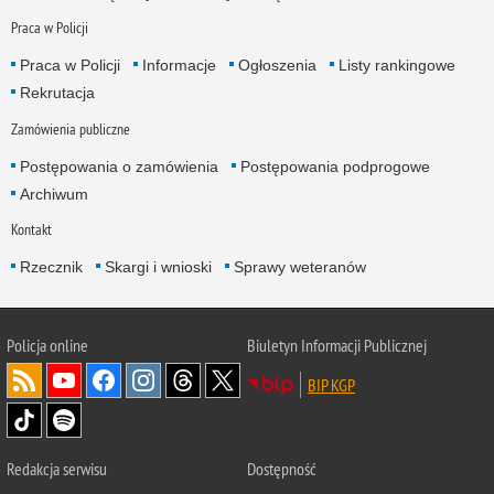
Praca w Policji
Praca w Policji
Informacje
Ogłoszenia
Listy rankingowe
Rekrutacja
Zamówienia publiczne
Postępowania o zamówienia
Postępowania podprogowe
Archiwum
Kontakt
Rzecznik
Skargi i wnioski
Sprawy weteranów
Policja
online
Biuletyn Informacji Publicznej
BIP KGP
Redakcja serwisu
Dostępność