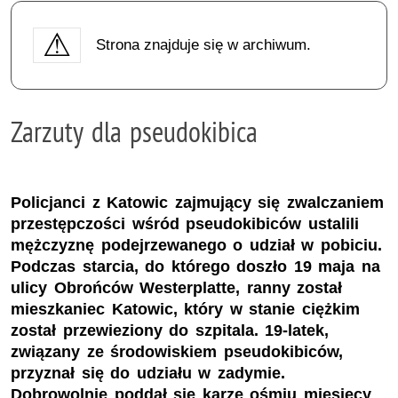
Strona znajduje się w archiwum.
Zarzuty dla pseudokibica
Policjanci z Katowic zajmujący się zwalczaniem
przestępczości wśród pseudokibiców ustalili
mężczyznę podejrzewanego o udział w pobiciu.
Podczas starcia, do którego doszło 19 maja na
ulicy Obrońców Westerplatte, ranny został
mieszkaniec Katowic, który w stanie ciężkim
został przewieziony do szpitala. 19-latek,
związany ze środowiskiem pseudokibiców,
przyznał się do udziału w zadymie.
Dobrowolnie poddał się karze ośmiu miesięcy