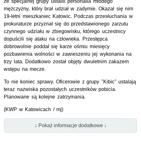
ze specjalnej grupy ustalili personalia młodego
mężczyzny, który brał udział w zadymie. Okazał się nim
19-letni mieszkaniec Katowic. Podczas przesłuchania w
prokuraturze przyznał się do przedstawionego zarzutu
czynnego udziału w zbiegowisku, którego uczestnicy
dopuścili się ataku na człowieka. Przestępca
dobrowolnie poddał się karze ośmiu miesięcy
pozbawienia wolności w zawieszeniu jej wykonania na
trzy lata. Dodatkowo został objęty dwuletnim zakazem
wstępu na mecze.
To nie koniec sprawy. Oficerowie z grupy "Kibic" ustalają
teraz nazwiska pozostałych uczestników pobicia.
Planowane są kolejne zatrzymania.
(KWP w Katowicach / mj)
↓ Pokaż informacje dodatkowe ↓