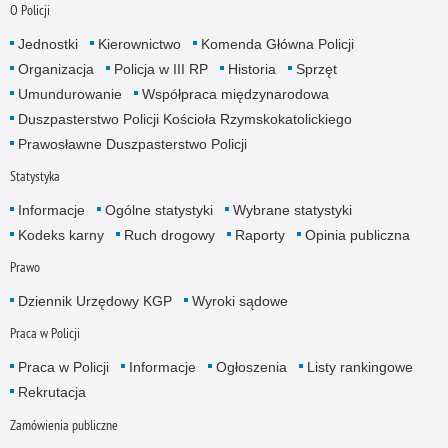
O Policji
Jednostki
Kierownictwo
Komenda Główna Policji
Organizacja
Policja w III RP
Historia
Sprzęt
Umundurowanie
Współpraca międzynarodowa
Duszpasterstwo Policji Kościoła Rzymskokatolickiego
Prawosławne Duszpasterstwo Policji
Statystyka
Informacje
Ogólne statystyki
Wybrane statystyki
Kodeks karny
Ruch drogowy
Raporty
Opinia publiczna
Prawo
Dziennik Urzędowy KGP
Wyroki sądowe
Praca w Policji
Praca w Policji
Informacje
Ogłoszenia
Listy rankingowe
Rekrutacja
Zamówienia publiczne