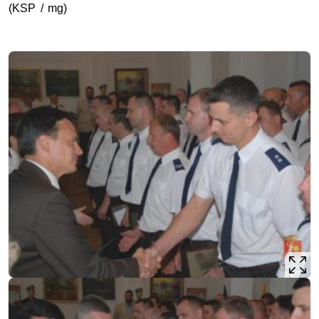
(KSP / mg)