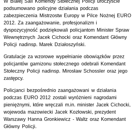
W Białej Sali Komendy Stołecznej Policji uroczyście
podsumowano policyjne działania podczas
zabezpieczenia Mistrzostw Europy w Pilce Nożnej EURO
2012. Za zaangażowanie, profesjonalizm i
dyspozycyjność podziękowali policjantom Minister Spraw
Wewnętrznych Jacek Cichocki oraz Komendant Główny
Policji nadinsp. Marek Działoszyński.
Gratulacje za wzorowe wypełnianie obowiązków przez
policjantów garnizonu stołecznego odebrali Komendant
Stołeczny Policji nadinsp. Mirosław Schossler oraz jego
zastępcy.
Policjanci bezpośrednio zaangażowani w działania
podczas EURO 2012 zostali wyróżnieni nagrodami
pieniężnymi, które wręczali m.in. minister Jacek Cichocki,
wojewoda mazowiecki Jacek Kozłowski, prezydent
Warszawy Hanna Gronkiewicz - Waltz oraz Komendant
Główny Policji.