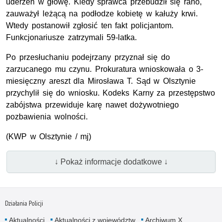
uderzeń w głowę. Kiedy sprawca przebudził się rano,
zauważył leżącą na podłodze kobietę w kałuży krwi.
Wtedy postanowił zgłosić ten fakt policjantom.
Funkcjonariusze zatrzymali 59-latka.
Po przesłuchaniu podejrzany przyznał się do
zarzucanego mu czynu. Prokuratura wnioskowała o 3-
miesięczny areszt dla Mirosława T. Sąd w Olsztynie
przychylił się do wniosku. Kodeks Karny za przestępstwo
zabójstwa przewiduje karę nawet dożywotniego
pozbawienia wolności.
(KWP w Olsztynie / mj)
↓ Pokaż informacje dodatkowe ↓
Działania Policji
Aktualności
Aktualności z województw
Archiwum X