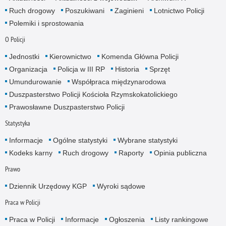
Ruch drogowy
Poszukiwani
Zaginieni
Lotnictwo Policji
Polemiki i sprostowania
O Policji
Jednostki
Kierownictwo
Komenda Główna Policji
Organizacja
Policja w III RP
Historia
Sprzęt
Umundurowanie
Współpraca międzynarodowa
Duszpasterstwo Policji Kościoła Rzymskokatolickiego
Prawosławne Duszpasterstwo Policji
Statystyka
Informacje
Ogólne statystyki
Wybrane statystyki
Kodeks karny
Ruch drogowy
Raporty
Opinia publiczna
Prawo
Dziennik Urzędowy KGP
Wyroki sądowe
Praca w Policji
Praca w Policji
Informacje
Ogłoszenia
Listy rankingowe