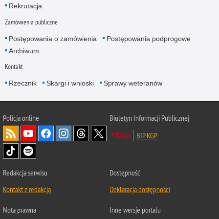
Rekrutacja
Zamówienia publiczne
Postępowania o zamówienia
Postępowania podprogowe
Archiwum
Kontakt
Rzecznik
Skargi i wnioski
Sprawy weteranów
Policja
online
Biuletyn Informacji Publicznej
BIP KGP
Redakcja serwisu
Dostępność
Kontakt z redakcją
Deklaracja dostępności
Nota prawna
Inne wersje portalu