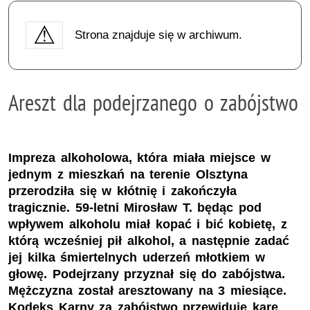
Strona znajduje się w archiwum.
Areszt dla podejrzanego o zabójstwo
Impreza alkoholowa, która miała miejsce w
jednym z mieszkań na terenie Olsztyna
przerodziła się w kłótnię i zakończyła
tragicznie. 59-letni Mirosław T. będąc pod
wpływem alkoholu miał kopać i bić kobietę, z
którą wcześniej pił alkohol, a następnie zadać
jej kilka śmiertelnych uderzeń młotkiem w
głowę. Podejrzany przyznał się do zabójstwa.
Mężczyzna został aresztowany na 3 miesiące.
Kodeks Karny za zabójstwo przewiduje karę