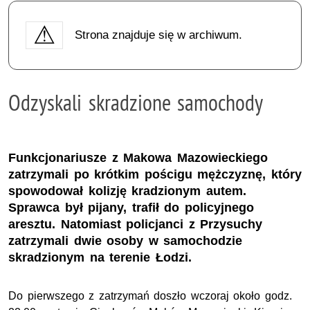
Strona znajduje się w archiwum.
Odzyskali skradzione samochody
Funkcjonariusze z Makowa Mazowieckiego
zatrzymali po krótkim pościgu mężczyznę, który
spowodował kolizję kradzionym autem.
Sprawca był pijany, trafił do policyjnego
aresztu. Natomiast policjanci z Przysuchy
zatrzymali dwie osoby w samochodzie
skradzionym na terenie Łodzi.
Do pierwszego z zatrzymań doszło wczoraj około godz.