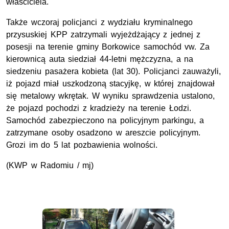
właściciela.
Także wczoraj policjanci z wydziału kryminalnego
przysuskiej KPP zatrzymali wyjeżdżający z jednej z
posesji na terenie gminy Borkowice samochód vw. Za
kierownicą auta siedział 44-letni mężczyzna, a na
siedzeniu pasażera kobieta (lat 30). Policjanci zauważyli,
iż pojazd miał uszkodzoną stacyjkę, w której znajdował
się metalowy wkrętak. W wyniku sprawdzenia ustalono,
że pojazd pochodzi z kradzieży na terenie Łodzi.
Samochód zabezpieczono na policyjnym parkingu, a
zatrzymane osoby osadzono w areszcie policyjnym.
Grozi im do 5 lat pozbawienia wolności.
(KWP w Radomiu / mj)