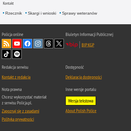
Kontakt
Rzecznik
Skargi i wnioski
Sprawy weteranów
Policja
online
Biuletyn Informacji Publicznej
BIP KGP
Redakcja serwisu
Dostępność
Kontakt z redakcją
Deklaracja dostępności
Nota prawna
Inne wersje portalu
Chcesz wykorzystać materiał
Wersja tekstowa
z serwisu Policja.pl.
About Polish Police
Zapoznaj się z zasadami
Polityka prywatności