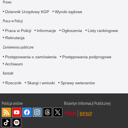
Prawo
Dziennik Urzędowy KGP
Wyroki sądowe
Praca w Policji
Praca w Policji
Informacje
Ogłoszenia
Listy rankingowe
Rekrutacja
Zamówienia publiczne
Postępowania o zamówienia
Postępowania podprogowe
Archiwum
Kontakt
Rzecznik
Skargi i wnioski
Sprawy weteranów
Policja
online
Biuletyn Informacji Publicznej
BIP KGP