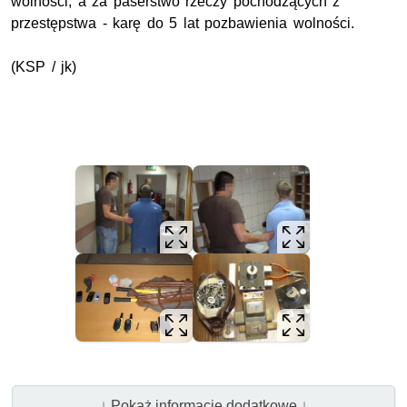
wolności, a za paserstwo rzeczy pochodzących z
przestępstwa - karę do 5 lat pozbawienia wolności.
(KSP / jk)
↓ Pokaż informacje dodatkowe ↓