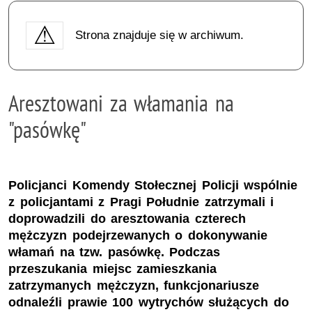
Strona znajduje się w archiwum.
Aresztowani za włamania na
"pasówkę"
Policjanci Komendy Stołecznej Policji wspólnie
z policjantami z Pragi Południe zatrzymali i
doprowadzili do aresztowania czterech
mężczyzn podejrzewanych o dokonywanie
włamań na tzw. pasówkę. Podczas
przeszukania miejsc zamieszkania
zatrzymanych mężczyzn, funkcjonariusze
odnaleźli prawie 100 wytrychów służących do