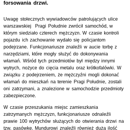
forsowania drzwi.
Uwagę stołecznych wywiadowców patrolujących ulice
warszawskiej Pragi Południe zwrócił samochód, w
którym siedziało czterech mężczyzn. W czasie kontroli
pojazdu ich zachowanie wydało się policjantom
podejrzane. Funkcjonariusze znaleźli w aucie torbę z
narzędziami, które mogły służyć do dokonywania
włamań. Wśród tych przedmiotów był między innymi
wytrych, nożyce do cięcia metalu oraz krótkofalówki. W
związku z podejrzeniem, że mężczyźni mogli dokonać
włamań do mieszkań na terenie Pragi Południe, zostali
oni zatrzymani, a znalezione w samochodzie przedmioty
zabezpieczone.
W czasie przeszukania miejsc zamieszkania
zatrzymanych mężczyzn, funkcjonariusze odnaleźli
prawie 100 wytrychów służących do otwierania drzwi na
tzw. pasówkę. Mundurowi znaleźli również dużą ilość