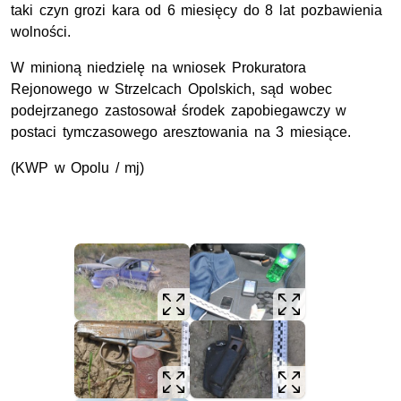
taki czyn grozi kara od 6 miesięcy do 8 lat pozbawienia
wolności.
W minioną niedzielę na wniosek Prokuratora
Rejonowego w Strzelcach Opolskich, sąd wobec
podejrzanego zastosował środek zapobiegawczy w
postaci tymczasowego aresztowania na 3 miesiące.
(KWP w Opolu / mj)