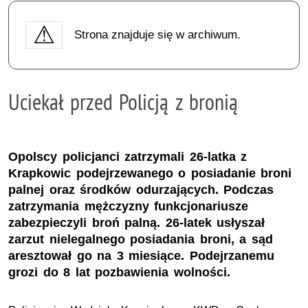
Strona znajduje się w archiwum.
Uciekał przed Policją z bronią
Opolscy policjanci zatrzymali 26-latka z
Krapkowic podejrzewanego o posiadanie broni
palnej oraz środków odurzających. Podczas
zatrzymania mężczyzny funkcjonariusze
zabezpieczyli broń palną. 26-latek usłyszał
zarzut nielegalnego posiadania broni, a sąd
aresztował go na 3 miesiące. Podejrzanemu
grozi do 8 lat pozbawienia wolności.