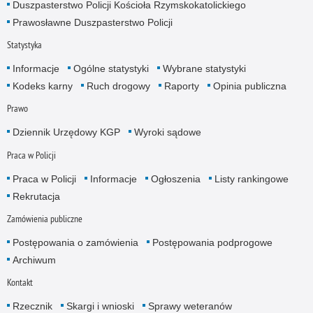
Duszpasterstwo Policji Kościoła Rzymskokatolickiego
Prawosławne Duszpasterstwo Policji
Statystyka
Informacje
Ogólne statystyki
Wybrane statystyki
Kodeks karny
Ruch drogowy
Raporty
Opinia publiczna
Prawo
Dziennik Urzędowy KGP
Wyroki sądowe
Praca w Policji
Praca w Policji
Informacje
Ogłoszenia
Listy rankingowe
Rekrutacja
Zamówienia publiczne
Postępowania o zamówienia
Postępowania podprogowe
Archiwum
Kontakt
Rzecznik
Skargi i wnioski
Sprawy weteranów