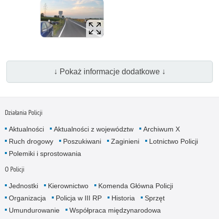
↓ Pokaż informacje dodatkowe ↓
Działania Policji
Aktualności
Aktualności z województw
Archiwum X
Ruch drogowy
Poszukiwani
Zaginieni
Lotnictwo Policji
Polemiki i sprostowania
O Policji
Jednostki
Kierownictwo
Komenda Główna Policji
Organizacja
Policja w III RP
Historia
Sprzęt
Umundurowanie
Współpraca międzynarodowa