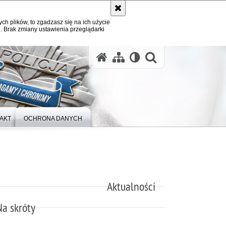
ych plików, to zgadzasz się na ich użycie
. Brak zmiany ustawienia przeglądarki
otwórz wysz
AKT
OCHRONA DANYCH
Aktualności
Na skróty