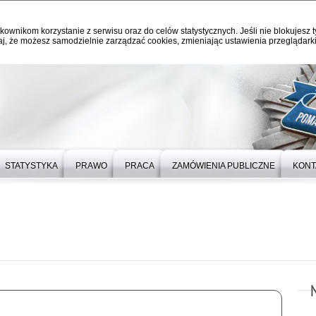
kownikom korzystanie z serwisu oraz do celów statystycznych. Jeśli nie blokujesz t
j, że możesz samodzielnie zarządzać cookies, zmieniając ustawienia przeglądarki
STATYSTYKA
PRAWO
PRACA
ZAMÓWIENIA PUBLICZNE
KONT