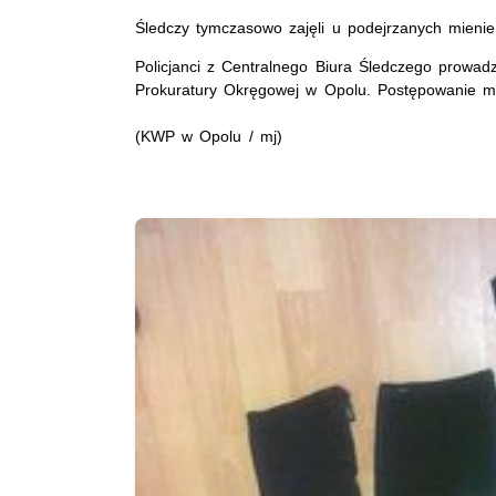
Śledczy tymczasowo zajęli u podejrzanych mienie o
Policjanci z Centralnego Biura Śledczego prowa
Prokuratury Okręgowej w Opolu. Postępowanie m
(KWP w Opolu / mj)