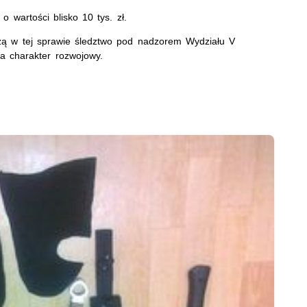
 wartości blisko 10 tys. zł.
dzą w tej sprawie śledztwo pod nadzorem Wydziału V
a charakter rozwojowy.