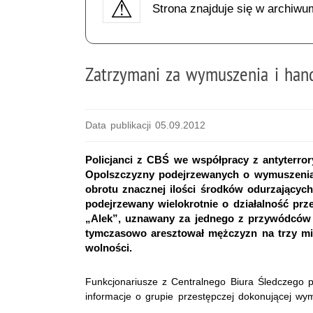
Strona znajduje się w archiwu
Zatrzymani za wymuszenia i han
Data publikacji 05.09.2012
Policjanci z CBŚ we współpracy z antyterr
Opolszczyzny podejrzewanych o wymuszenia 
obrotu znacznej ilości środków odurzających
podejrzewany wielokrotnie o działalność pr
„Alek”, uznawany za jednego z przywódców 
tymczasowo aresztował mężczyzn na trzy mie
wolności.
Funkcjonariusze z Centralnego Biura Śledczego p
informacje o grupie przestępczej dokonującej wym