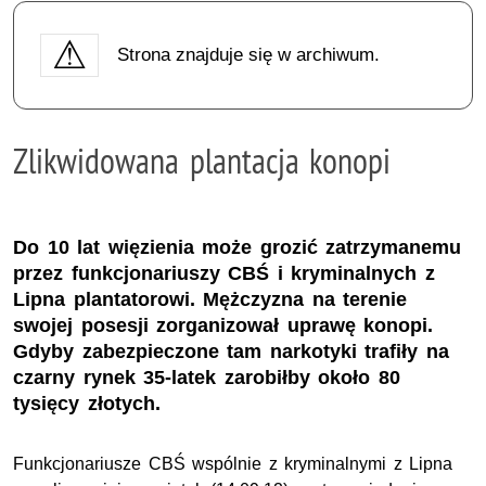
Strona znajduje się w archiwum.
Zlikwidowana plantacja konopi
Do 10 lat więzienia może grozić zatrzymanemu
przez funkcjonariuszy CBŚ i kryminalnych z
Lipna plantatorowi. Mężczyzna na terenie
swojej posesji zorganizował uprawę konopi.
Gdyby zabezpieczone tam narkotyki trafiły na
czarny rynek 35-latek zarobiłby około 80
tysięcy złotych.
Funkcjonariusze CBŚ wspólnie z kryminalnymi z Lipna