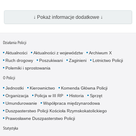
↓ Pokaż informacje dodatkowe ↓
Działania Policji
Aktualności
Aktualności z województw
Archiwum X
Ruch drogowy
Poszukiwani
Zaginieni
Lotnictwo Policji
Polemiki i sprostowania
O Policji
Jednostki
Kierownictwo
Komenda Główna Policji
Organizacja
Policja w III RP
Historia
Sprzęt
Umundurowanie
Współpraca międzynarodowa
Duszpasterstwo Policji Kościoła Rzymskokatolickiego
Prawosławne Duszpasterstwo Policji
Statystyka