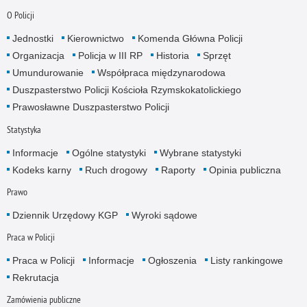
O Policji
Jednostki
Kierownictwo
Komenda Główna Policji
Organizacja
Policja w III RP
Historia
Sprzęt
Umundurowanie
Współpraca międzynarodowa
Duszpasterstwo Policji Kościoła Rzymskokatolickiego
Prawosławne Duszpasterstwo Policji
Statystyka
Informacje
Ogólne statystyki
Wybrane statystyki
Kodeks karny
Ruch drogowy
Raporty
Opinia publiczna
Prawo
Dziennik Urzędowy KGP
Wyroki sądowe
Praca w Policji
Praca w Policji
Informacje
Ogłoszenia
Listy rankingowe
Rekrutacja
Zamówienia publiczne