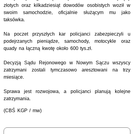
złotych oraz kilkadziesiąt dowodów osobistych woził w
swoim samochodzie, oficjalnie służącym mu jako
taksówka.
Na poczet przyszłych kar policjanci zabezpieczyli u
podejrzanych pieniądze, samochody, motocykle oraz
quady na łączną kwotę około 600 tys.zł.
Decyzją Sądu Rejonowego w Nowym Sączu wszyscy
zatrzymani zostali tymczasowo aresztowani na trzy
miesiące.
Sprawa jest rozwojowa, a policjanci planują kolejne
zatrzymania.
(CBŚ KGP / mw)