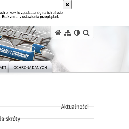
ych plików, to zgadzasz się na ich użycie
. Brak zmiany ustawienia przeglądarki
otwórz wysz
AKT
OCHRONA DANYCH
Aktualności
Na skróty