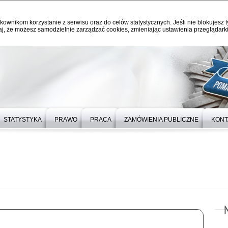
kownikom korzystanie z serwisu oraz do celów statystycznych. Jeśli nie blokujesz t
j, że możesz samodzielnie zarządzać cookies, zmieniając ustawienia przeglądarki
STATYSTYKA
PRAWO
PRACA
ZAMÓWIENIA PUBLICZNE
KONT