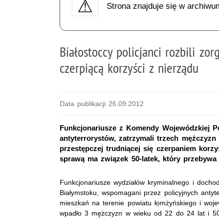
Strona znajduje się w archiwu
Białostoccy policjanci rozbili z
czerpiącą korzyści z nierządu
Data publikacji 26.09.2012
Funkcjonariusze z Komendy Wojewódzkiej Pol
antyterrorystów, zatrzymali trzech mężczyzn
przestępczej trudniącej się czerpaniem korzy
sprawą ma związek 50-latek, który przebywa w
Funkcjonariusze wydziałów kryminalnego i docho
Białymstoku, wspomagani przez policyjnych antyte
mieszkań na terenie powiatu łomżyńskiego i wo
wpadło 3 mężczyzn w wieku od 22 do 24 lat i 50-