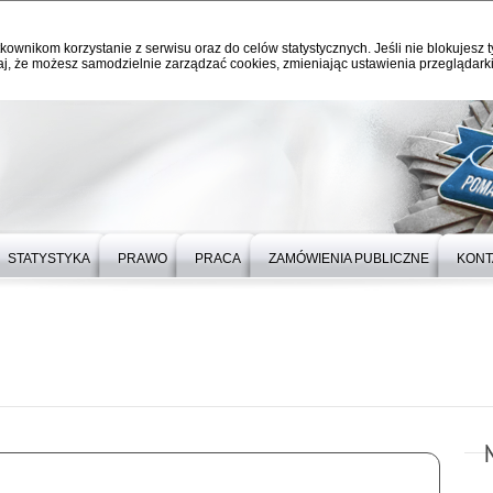
kownikom korzystanie z serwisu oraz do celów statystycznych. Jeśli nie blokujesz t
j, że możesz samodzielnie zarządzać cookies, zmieniając ustawienia przeglądarki
STATYSTYKA
PRAWO
PRACA
ZAMÓWIENIA PUBLICZNE
KONT