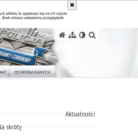
ych plików, to zgadzasz się na ich użycie
. Brak zmiany ustawienia przeglądarki
otwórz wysz
AKT
OCHRONA DANYCH
Aktualności
Na skróty