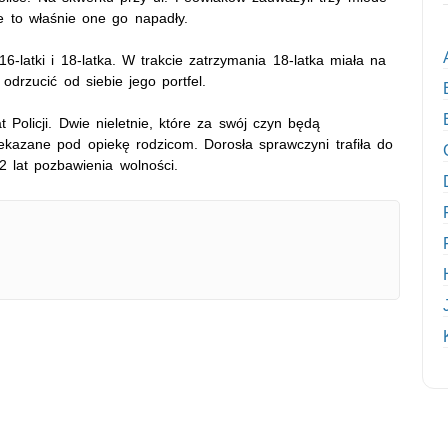
że to właśnie one go napadły.
6-latki i 18-latka. W trakcie zatrzymania 18-latka miała na
odrzucić od siebie jego portfel.
t Policji. Dwie nieletnie, które za swój czyn będą
kazane pod opiekę rodzicom. Dorosła sprawczyni trafiła do
12 lat pozbawienia wolności.