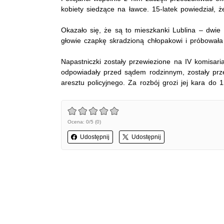
kobiety siedzące na ławce. 15-latek powiedział, 
Okazało się, że są to mieszkanki Lublina – dwie 1
głowie czapkę skradzioną chłopakowi i próbowała 
Napastniczki zostały przewiezione na IV komisaria
odpowiadały przed sądem rodzinnym, zostały prze
aresztu policyjnego. Za rozbój grozi jej kara do 
Ocena: 0/5 (0)
Udostępnij
Udostępnij