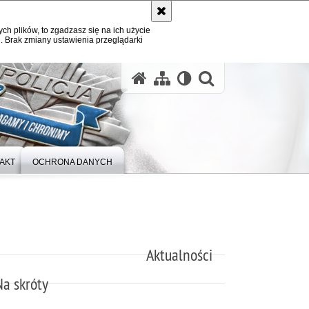
ych plików, to zgadzasz się na ich użycie
. Brak zmiany ustawienia przeglądarki
otwórz wysz
AKT
OCHRONA DANYCH
Aktualności
Na skróty