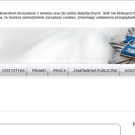
kownikom korzystanie z serwisu oraz do celów statystycznych. Jeśli nie blokujesz t
j, że możesz samodzielnie zarządzać cookies, zmieniając ustawienia przeglądarki
STATYSTYKA
PRAWO
PRACA
ZAMÓWIENIA PUBLICZNE
KONT