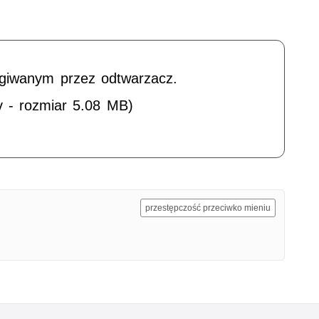
ugiwanym przez odtwarzacz.
v - rozmiar 5.08 MB)
przestępczość przeciwko mieniu