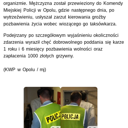
organizmie. Mężczyzna został przewieziony do Komendy
Miejskiej Policji w Opolu, gdzie następnego dnia, po
wytrzeźwieniu, usłyszał zarzut kierowania groźby
pozbawienia życia wobec wiozącego go taksówkarza.
Podejrzany po szczegółowym wyjaśnieniu okoliczności
zdarzenia wyraził chęć dobrowolnego poddania się karze
1 roku i 6 miesięcy pozbawienia wolności oraz
zapłacenia 1000 złotych grzywny.
(KWP w Opolu / mj)