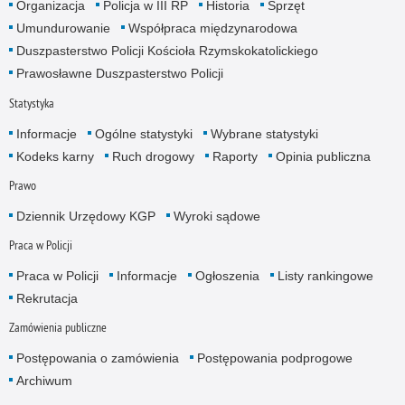
Organizacja
Policja w III RP
Historia
Sprzęt
Umundurowanie
Współpraca międzynarodowa
Duszpasterstwo Policji Kościoła Rzymskokatolickiego
Prawosławne Duszpasterstwo Policji
Statystyka
Informacje
Ogólne statystyki
Wybrane statystyki
Kodeks karny
Ruch drogowy
Raporty
Opinia publiczna
Prawo
Dziennik Urzędowy KGP
Wyroki sądowe
Praca w Policji
Praca w Policji
Informacje
Ogłoszenia
Listy rankingowe
Rekrutacja
Zamówienia publiczne
Postępowania o zamówienia
Postępowania podprogowe
Archiwum