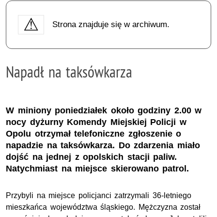
Strona znajduje się w archiwum.
Napadł na taksówkarza
W miniony poniedziałek około godziny 2.00 w
nocy dyżurny Komendy Miejskiej Policji w
Opolu otrzymał telefoniczne zgłoszenie o
napadzie na taksówkarza. Do zdarzenia miało
dojść na jednej z opolskich stacji paliw.
Natychmiast na miejsce skierowano patrol.
Przybyli na miejsce policjanci zatrzymali 36-letniego
mieszkańca województwa śląskiego. Mężczyzna został