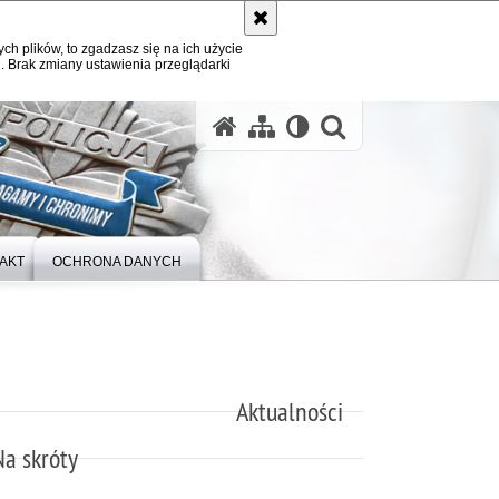
ych plików, to zgadzasz się na ich użycie
. Brak zmiany ustawienia przeglądarki
otwórz wysz
AKT
OCHRONA DANYCH
Aktualności
Na skróty