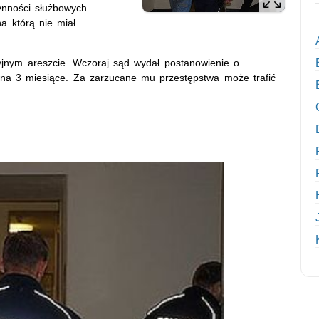
ynności służbowych.
a którą nie miał
yjnym areszcie. Wczoraj sąd wydał postanowienie o
a 3 miesiące. Za zarzucane mu przestępstwa może trafić