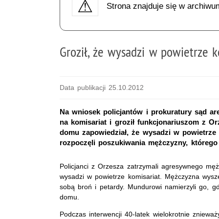
Strona znajduje się w archiwu
Groził, że wysadzi w powietrze k
Data publikacji 25.10.2012
Na wniosek policjantów i prokuratury sąd ar
na komisariat i groził funkcjonariuszom z Orz
domu zapowiedział, że wysadzi w powietrze ko
rozpoczęli poszukiwania mężczyzny, którego o
Policjanci z Orzesza zatrzymali agresywnego mężc
wysadzi w powietrze komisariat. Mężczyzna wysz
sobą broń i petardy. Mundurowi namierzyli go, g
domu.
Podczas interwencji 40-latek wielokrotnie znieważy