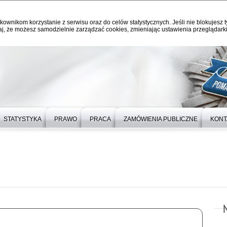
kownikom korzystanie z serwisu oraz do celów statystycznych. Jeśli nie blokujesz t
j, że możesz samodzielnie zarządzać cookies, zmieniając ustawienia przeglądarki
STATYSTYKA
PRAWO
PRACA
ZAMÓWIENIA PUBLICZNE
KONT