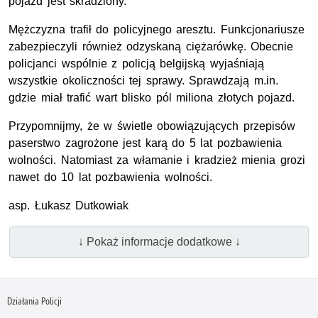
pojazd jest skradziony.
Mężczyzna trafił do policyjnego aresztu. Funkcjonariusze
zabezpieczyli również odzyskaną ciężarówkę. Obecnie
policjanci wspólnie z policją belgijską wyjaśniają
wszystkie okoliczności tej sprawy. Sprawdzają m.in.
gdzie miał trafić wart blisko pól miliona złotych pojazd.
Przypomnijmy, że w świetle obowiązujących przepisów
paserstwo zagrożone jest karą do 5 lat pozbawienia
wolności. Natomiast za włamanie i kradzież mienia grozi
nawet do 10 lat pozbawienia wolności.
asp. Łukasz Dutkowiak
↓ Pokaż informacje dodatkowe ↓
Działania Policji