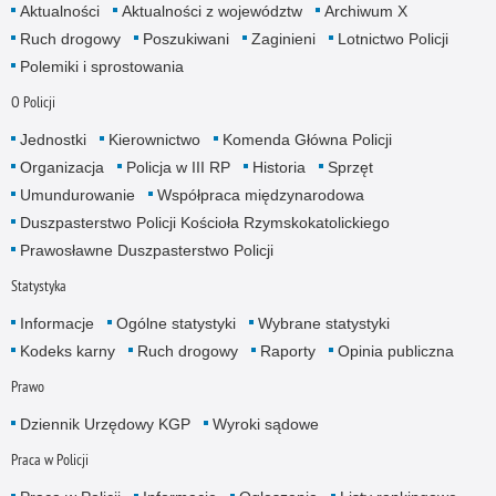
Aktualności
Aktualności z województw
Archiwum X
Ruch drogowy
Poszukiwani
Zaginieni
Lotnictwo Policji
Polemiki i sprostowania
O Policji
Jednostki
Kierownictwo
Komenda Główna Policji
Organizacja
Policja w III RP
Historia
Sprzęt
Umundurowanie
Współpraca międzynarodowa
Duszpasterstwo Policji Kościoła Rzymskokatolickiego
Prawosławne Duszpasterstwo Policji
Statystyka
Informacje
Ogólne statystyki
Wybrane statystyki
Kodeks karny
Ruch drogowy
Raporty
Opinia publiczna
Prawo
Dziennik Urzędowy KGP
Wyroki sądowe
Praca w Policji