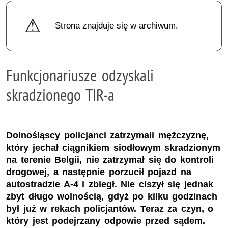
Strona znajduje się w archiwum.
Funkcjonariusze odzyskali
skradzionego TIR-a
Dolnośląscy policjanci zatrzymali mężczyznę,
który jechał ciągnikiem siodłowym skradzionym
na terenie Belgii, nie zatrzymał się do kontroli
drogowej, a następnie porzucił pojazd na
autostradzie A-4 i zbiegł. Nie ciszył się jednak
zbyt długo wolnością, gdyż po kilku godzinach
był już w rekach policjantów. Teraz za czyn, o
który jest podejrzany odpowie przed sądem.