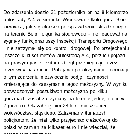
Do zdarzenia doszło 31 października br. na 8 kilometrze
autostrady A-4 w kierunku Wrocławia. Około godz. 9.oo
kierowca, jak się okazało po sprawdzeniu skradzionego
na terenie Belgii ciągnika siodłowego - nie reagował na
sygnały funkcjonariuszy Inspekcji Transportu Drogowego
i nie zatrzymał się do kontroli drogowej. Po przejechaniu
jeszcze kilkuset metrów autostradą A-4, porzucił pojazd
na prawym pasie jezdni i zbiegł przebiegając przez
przeciwny pas ruchu. Policjanci po otrzymaniu informacji
o tym zdarzeniu niezwłocznie podjęli czynności
zmierzające do zatrzymania tegoż mężczyzny. W wyniku
prowadzonych poszukiwań mężczyzna po kilku
godzinach został zatrzymany na terenie jednej z ulic w
Zgorzelcu. Okazał się nim 28-letni mieszkaniec
województwa śląskiego. Zatrzymany tłumaczył
policjantom, że miał tylko przyjechać ciężarówką do
polski w zamian za kilkaset euro i nie wiedział, że