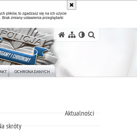
ych plików, to zgadzasz się na ich użycie
. Brak zmiany ustawienia przeglądarki
otwórz wysz
AKT
OCHRONA DANYCH
Aktualności
Na skróty