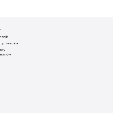
Ofiarni i odważni
Opinia publiczna
Oszustwa
t
Pedofilia, pornografia dziecięca
cznik
Piractwo przemysłowe
gi i wnioski
Podrabianie znaków towarowych
awy
eranów
Pogryzienia przez psy
Polemiki i sprostowania
Policja inaczej
Policjant z pasją
Porwania
Pożary i podpalenia
Pranie brudnych pieniędzy
Prawa człowieka