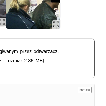
ugiwanym przez odtwarzacz.
v - rozmiar 2.36 MB)
haracze