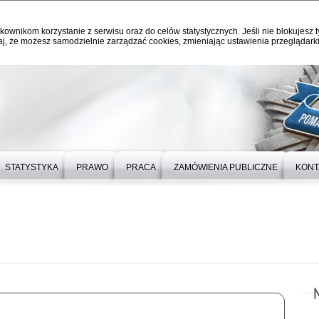
kownikom korzystanie z serwisu oraz do celów statystycznych. Jeśli nie blokujesz t
j, że możesz samodzielnie zarządzać cookies, zmieniając ustawienia przeglądarki
STATYSTYKA
PRAWO
PRACA
ZAMÓWIENIA PUBLICZNE
KONT