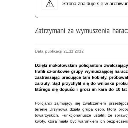
Strona znajduje się w archiwu
Zatrzymani za wymuszenia harac
Data publikacji 21.11.2012
Dzięki mokotowskim policjantom zwalczający
trafili członkowie grupy wymuszającej haracz
zastraszając pracujące tam kobiety, próbowa
zarzuty. Sąd przychylił się do wniosku proku
którego się dopuścili grozi im kara do 10 lat
Policjanci zajmujący się zwalczaniem przestępc
terenie Ursynowa działa grupa osób, która prób
towarzyskich. Funkcjonariusze ustalili, że spraw
kwoty, która miała być warunkiem ich bezpieczeń