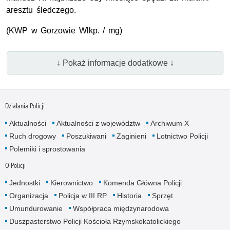
aresztu śledczego.
(KWP w Gorzowie Wlkp. / mg)
↓ Pokaż informacje dodatkowe ↓
Działania Policji
Aktualności
Aktualności z województw
Archiwum X
Ruch drogowy
Poszukiwani
Zaginieni
Lotnictwo Policji
Polemiki i sprostowania
O Policji
Jednostki
Kierownictwo
Komenda Główna Policji
Organizacja
Policja w III RP
Historia
Sprzęt
Umundurowanie
Współpraca międzynarodowa
Duszpasterstwo Policji Kościoła Rzymskokatolickiego