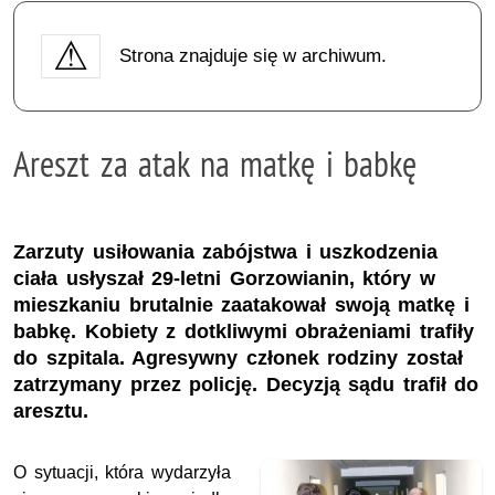
Strona znajduje się w archiwum.
Areszt za atak na matkę i babkę
Zarzuty usiłowania zabójstwa i uszkodzenia
ciała usłyszał 29-letni Gorzowianin, który w
mieszkaniu brutalnie zaatakował swoją matkę i
babkę. Kobiety z dotkliwymi obrażeniami trafiły
do szpitala. Agresywny członek rodziny został
zatrzymany przez policję. Decyzją sądu trafił do
aresztu.
O sytuacji, która wydarzyła