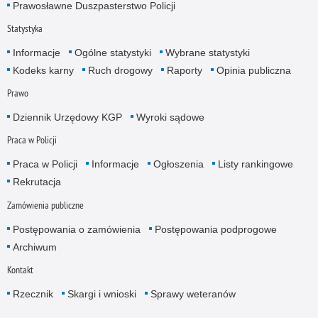
Prawosławne Duszpasterstwo Policji
Statystyka
Informacje
Ogólne statystyki
Wybrane statystyki
Kodeks karny
Ruch drogowy
Raporty
Opinia publiczna
Prawo
Dziennik Urzędowy KGP
Wyroki sądowe
Praca w Policji
Praca w Policji
Informacje
Ogłoszenia
Listy rankingowe
Rekrutacja
Zamówienia publiczne
Postępowania o zamówienia
Postępowania podprogowe
Archiwum
Kontakt
Rzecznik
Skargi i wnioski
Sprawy weteranów