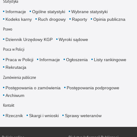
Statystyka
Informacje
Ogólne statystyki
Wybrane statystyki
Kodeks karny
Ruch drogowy
Raporty
Opinia publiczna
Prawo
Dziennik Urzędowy KGP
Wyroki sądowe
Praca w Policji
Praca w Policji
Informacje
Ogłoszenia
Listy rankingowe
Rekrutacja
Zamówienia publiczne
Postępowania o zamówienia
Postępowania podprogowe
Archiwum
Kontakt
Rzecznik
Skargi i wnioski
Sprawy weteranów