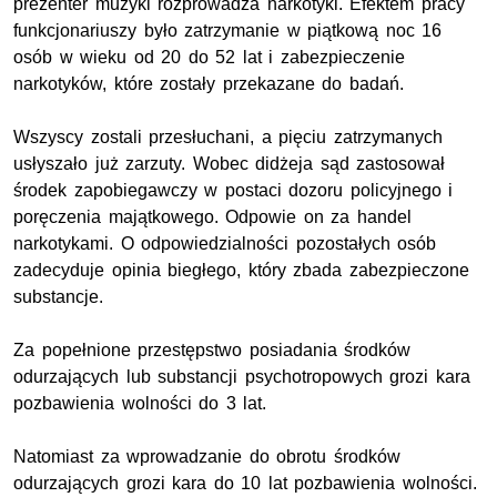
prezenter muzyki rozprowadza narkotyki. Efektem pracy
funkcjonariuszy było zatrzymanie w piątkową noc 16
osób w wieku od 20 do 52 lat i zabezpieczenie
narkotyków, które zostały przekazane do badań.
Wszyscy zostali przesłuchani, a pięciu zatrzymanych
usłyszało już zarzuty. Wobec didżeja sąd zastosował
środek zapobiegawczy w postaci dozoru policyjnego i
poręczenia majątkowego. Odpowie on za handel
narkotykami. O odpowiedzialności pozostałych osób
zadecyduje opinia biegłego, który zbada zabezpieczone
substancje.
Za popełnione przestępstwo posiadania środków
odurzających lub substancji psychotropowych grozi kara
pozbawienia wolności do 3 lat.
Natomiast za wprowadzanie do obrotu środków
odurzających grozi kara do 10 lat pozbawienia wolności.