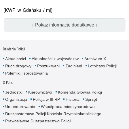
(KWP w Gdańsku / mj)
↓ Pokaż informacje dodatkowe ↓
Działania Policji
Aktualności
Aktualności z województw
Archiwum X
Ruch drogowy
Poszukiwani
Zaginieni
Lotnictwo Policji
Polemiki i sprostowania
O Policji
Jednostki
Kierownictwo
Komenda Główna Policji
Organizacja
Policja w III RP
Historia
Sprzęt
Umundurowanie
Współpraca międzynarodowa
Duszpasterstwo Policji Kościoła Rzymskokatolickiego
Prawosławne Duszpasterstwo Policji