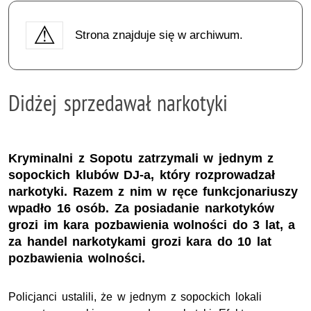
Strona znajduje się w archiwum.
Didżej sprzedawał narkotyki
Kryminalni z Sopotu zatrzymali w jednym z
sopockich klubów DJ-a, który rozprowadzał
narkotyki. Razem z nim w ręce funkcjonariuszy
wpadło 16 osób. Za posiadanie narkotyków
grozi im kara pozbawienia wolności do 3 lat, a
za handel narkotykami grozi kara do 10 lat
pozbawienia wolności.
Policjanci ustalili, że w jednym z sopockich lokali